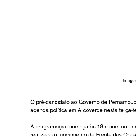
Imagem
O pré-candidato ao Governo de Pernambuco
agenda política em Arcoverde nesta terça-fe
A programação começa às 18h, com um enco
realizado o lançamento da Frente das Opos