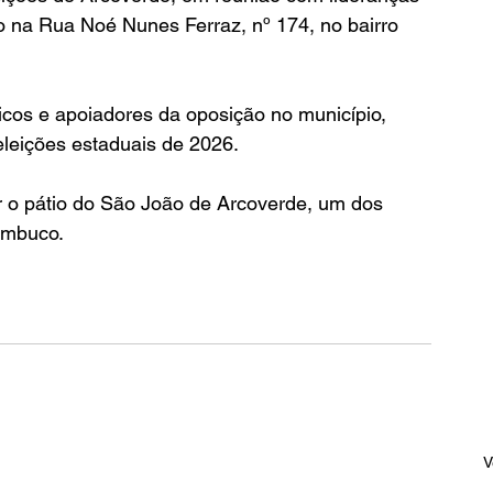
do na Rua Noé Nunes Ferraz, nº 174, no bairro 
icos e apoiadores da oposição no município, 
eleições estaduais de 2026.
ar o pátio do São João de Arcoverde, um dos 
nambuco.
V