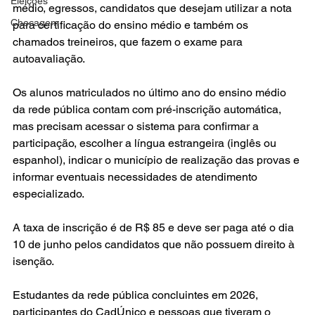
Eleições
médio, egressos, candidatos que desejam utilizar a nota 
Checagem
para certificação do ensino médio e também os 
chamados treineiros, que fazem o exame para 
autoavaliação.
Os alunos matriculados no último ano do ensino médio 
da rede pública contam com pré-inscrição automática, 
mas precisam acessar o sistema para confirmar a 
participação, escolher a língua estrangeira (inglês ou 
espanhol), indicar o município de realização das provas e 
informar eventuais necessidades de atendimento 
especializado.
A taxa de inscrição é de R$ 85 e deve ser paga até o dia 
10 de junho pelos candidatos que não possuem direito à 
isenção. 
Estudantes da rede pública concluintes em 2026, 
participantes do CadÚnico e pessoas que tiveram o 