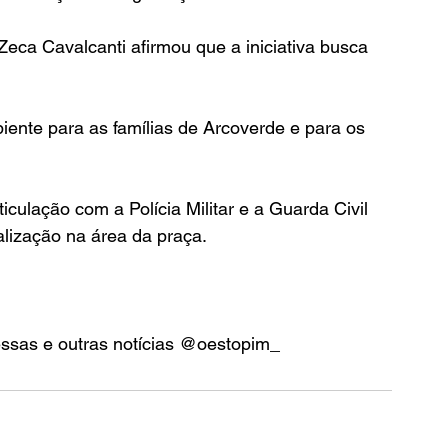
 Zeca Cavalcanti afirmou que a iniciativa busca 
iente para as famílias de Arcoverde e para os 
culação com a Polícia Militar e a Guarda Civil 
alização na área da praça.
essas e outras notícias @oestopim_