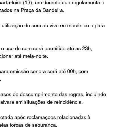
uarta-feira (13), um decreto que regulamenta o 
zados na Praça da Bandeira.
 utilização de som ao vivo ou mecânico e para 
 o uso de som será permitido até as 23h, 
ionar até meia-noite.
e para emissão sonora será até 00h, com 
.
asos de descumprimento das regras, incluindo 
 alvará em situações de reincidência.
adotada após reclamações relacionadas à 
elas forças de segurança.