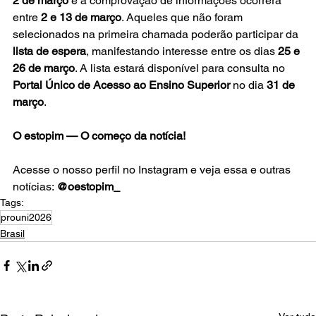
2 de março
 e a comprovação de informações ocorrerá 
entre 
2 e 13 de março
. Aqueles que não foram 
selecionados na primeira chamada poderão participar da 
lista de espera
, manifestando interesse entre os dias 
25 e 
26 de março
. A lista estará disponível para consulta no 
Portal Único de Acesso ao Ensino Superior
 no dia 
31 de 
março
.
O estopim — O começo da notícia!
Acesse o nosso perfil no Instagram e veja essa e outras 
notícias: 
@oestopim_
Tags:
prouni2026
Brasil