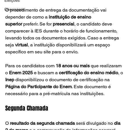
Eleições
Checagem
O procedimento de entrega da documentação vai 
depender de como a 
instituição de ensino 
superior
 preferir. Se for 
presencial
, o candidato deve 
comparecer à IES durante o horário de funcionamento, 
levando todos os documentos exigidos. Caso a entrega 
seja 
virtual
, a instituição disponibilizará um espaço 
específico em seu site para o envio.
Para os candidatos com 
18 anos ou mais
 que realizaram 
o 
Enem 2025
 e buscam a 
certificação do ensino médio
, o 
Inep
 disponibilizou o documento de certificação na 
Página do Participante do Enem
. Este documento é 
necessário para a pré-matrícula nas instituições.
Segunda Chamada
O 
resultado da segunda chamada
 será divulgado no 
dia 