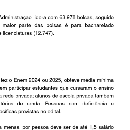
dministração lidera com 63.978 bolsas, seguido 
 maior parte das bolsas é para bacharelado 
 licenciaturas (12.747).
m fez o Enem 2024 ou 2025, obteve média mínima 
em participar estudantes que cursaram o ensino 
a rede privada; alunos de escola privada também 
érios de renda. Pessoas com deficiência e 
íficas previstas no edital.
ta mensal por pessoa deve ser de até 1,5 salário 