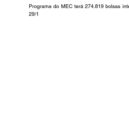
Programa do MEC terá 274.819 bolsas integ
29/1