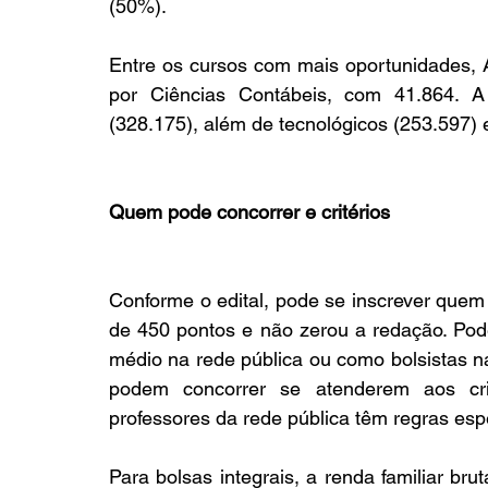
(50%).
Entre os cursos com mais oportunidades, A
por Ciências Contábeis, com 41.864. A
(328.175), além de tecnológicos (253.597) e
Quem pode concorrer e critérios
Conforme o edital, pode se inscrever que
de 450 pontos e não zerou a redação. Pod
médio na rede pública ou como bolsistas n
podem concorrer se atenderem aos crit
professores da rede pública têm regras espec
Para bolsas integrais, a renda familiar bru