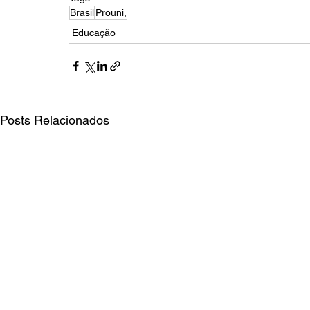
Brasil
Prouni,
Educação
Posts Relacionados