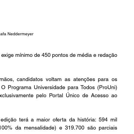
afa Neddermeyer
exige mínimo de 450 pontos de média e redação 
os, candidatos voltam as atenções para os 
 O Programa Universidade para Todos (ProUni) 
exclusivamente pelo Portal Único de Acesso ao 
dição terá a maior oferta da história: 594 mil 
 (100% da mensalidade) e 319.700 são parciais 