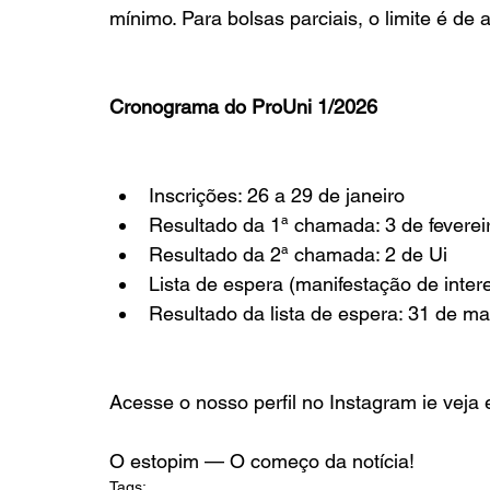
mínimo. Para bolsas parciais, o limite é de 
Cronograma do ProUni 1/2026
Inscrições: 26 a 29 de janeiro
Resultado da 1ª chamada: 3 de feverei
Resultado da 2ª chamada: 2 de Ui
Lista de espera (manifestação de inter
Resultado da lista de espera: 31 de m
Acesse o nosso perfil no Instagram ie veja
O estopim — O começo da notícia!
Tags: