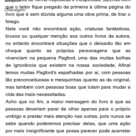
Eleições
que o leitor fique pregado da primeira à última página do 
Checagem
livro que é sem dúvida alguma uma obra prima, de tirar o 
folego.
Nele você não encontrará ação, criaturas fantásticas, 
bruxos ou qualquer menção aos outros livros da autora, 
no entanto encontrará situações que o deixarão tão em 
choque quanto as próprias personagens que as 
vivenciam na pequena Pagford, uma das muitas bolhas 
de ignorância que existem na nossa sociedade. Afinal 
temos muitas Pagford’s espalhadas por aí, com pessoas 
tão preconceituosas e mesquinhas quanto as da original, 
mas também com pessoas boas que lutam para mudar a 
vida das mais necessitadas.
Acho que no fim, a maior mensagem do livro é que as 
pessoas deveriam parar de olhar apenas para o próprio 
umbigo e prestar mais atenção nas outras, pois nunca se 
sabe quando poderemos precisar delas, que uma ação 
por mais insignificante que possa parecer pode acarretar 