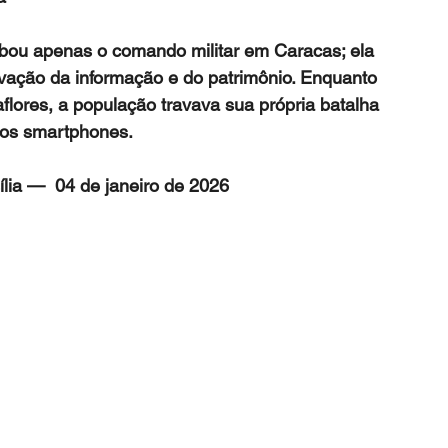
bou apenas o comando militar em Caracas; ela 
rvação da informação e do patrimônio. Enquanto 
lores, a população travava sua própria batalha 
dos smartphones.
lia —  04 de janeiro de 2026