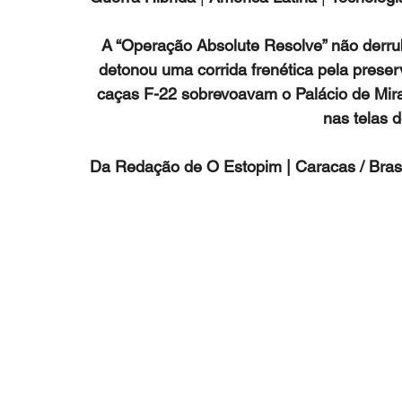
A “Operação Absolute Resolve” não derru
detonou uma corrida frenética pela prese
caças F-22 sobrevoavam o Palácio de Miraf
nas telas 
Da Redação de O Estopim | Caracas / Brasí