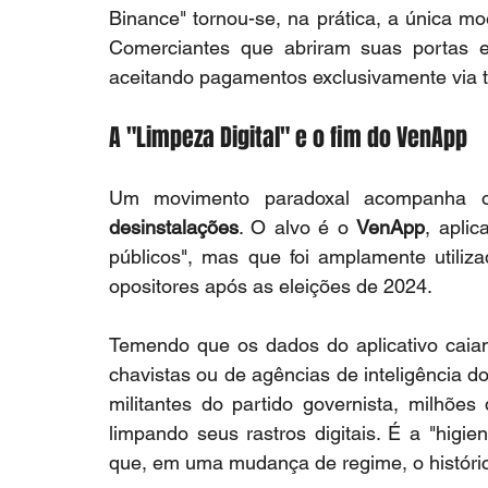
Binance" tornou-se, na prática, a única m
Comerciantes que abriram suas portas e
aceitando pagamentos exclusivamente via tr
A "Limpeza Digital" e o fim do VenApp
desinstalações
. O alvo é o 
VenApp
, aplic
públicos", mas que foi amplamente utiliz
opositores após as eleições de 2024.
Temendo que os dados do aplicativo caia
chavistas ou de agências de inteligência d
militantes do partido governista, milhõe
limpando seus rastros digitais. É a "higi
que, em uma mudança de regime, o históric