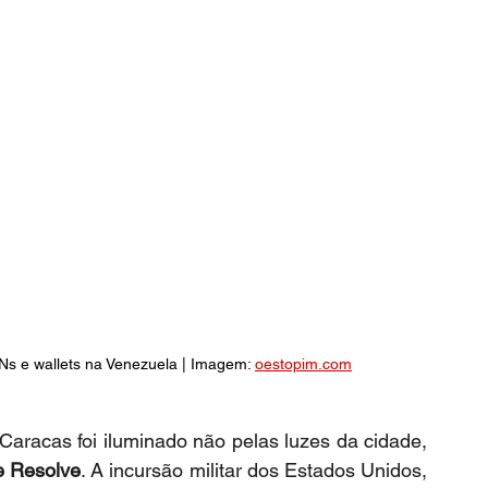
Ns e wallets na Venezuela | Imagem: 
oestopim.com
aracas foi iluminado não pelas luzes da cidade, 
e Resolve
. A incursão militar dos Estados Unidos, 