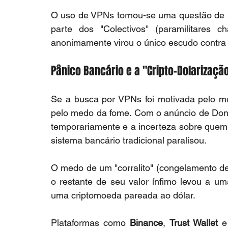
O uso de VPNs tornou-se uma questão de s
parte dos "Colectivos" (paramilitares c
anonimamente virou o único escudo contra
Pânico Bancário e a "Cripto-Dolarizaçã
Se a busca por VPNs foi motivada pelo m
pelo medo da fome. Com o anúncio de Dona
temporariamente e a incerteza sobre quem 
sistema bancário tradicional paralisou.
O medo de um "corralito" (congelamento de
o restante de seu valor ínfimo levou a 
uma criptomoeda pareada ao dólar.
Plataformas como 
Binance
, 
Trust Wallet
 e