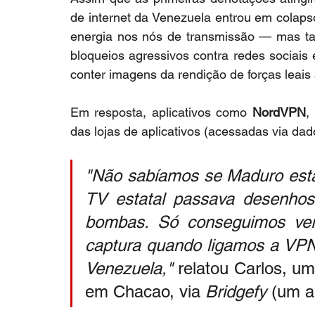
de internet da Venezuela entrou em colapso 
energia nos nós de transmissão — mas ta
bloqueios agressivos contra redes sociais e
conter imagens da rendição de forças leais
Em resposta, aplicativos como 
NordVPN
, 
das lojas de aplicativos (acessadas via dad
"Não sabíamos se Maduro esta
TV estatal passava desenhos
bombas. Só conseguimos ver
captura quando ligamos a VPN
Venezuela,"
 relatou Carlos, u
em Chacao, via 
Bridgefy
 (um a