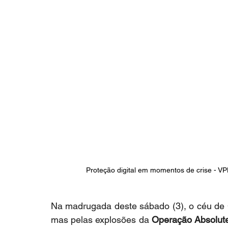
Proteção digital em momentos de crise - VP
Na madrugada deste sábado (3), o céu de C
mas pelas explosões da 
Operação Absolut