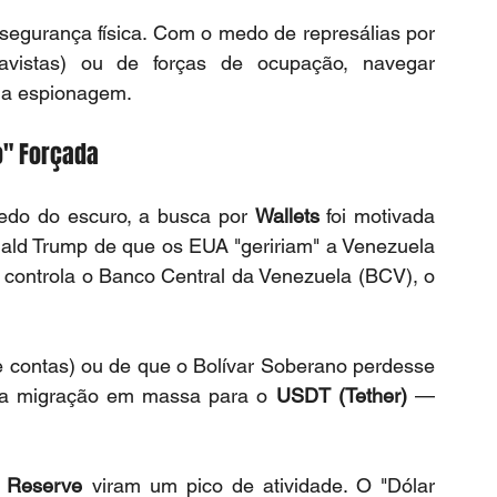
egurança física. Com o medo de represálias por 
havistas) ou de forças de ocupação, navegar 
 a espionagem.
o" Forçada
edo do escuro, a busca por 
Wallets
 foi motivada 
ld Trump de que os EUA "geririam" a Venezuela 
controla o Banco Central da Venezuela (BCV), o 
 contas) ou de que o Bolívar Soberano perdesse 
uma migração em massa para o 
USDT (Tether)
 — 
 
Reserve
 viram um pico de atividade. O "Dólar 