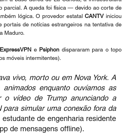
parcial. A queda foi física — devido ao corte de 
mbém lógica. O provedor estatal 
CANTV
 iniciou 
 portais de notícias estrangeiros na tentativa de 
 a Maduro.
ExpressVPN
 e 
Psiphon
 dispararam para o topo 
os móveis intermitentes).
va vivo, morto ou em Nova York. A 
 animados enquanto ouvíamos as 
 o vídeo de Trump anunciando a 
 para simular uma conexão fora da 
m estudante de engenharia residente 
pp de mensagens offline).