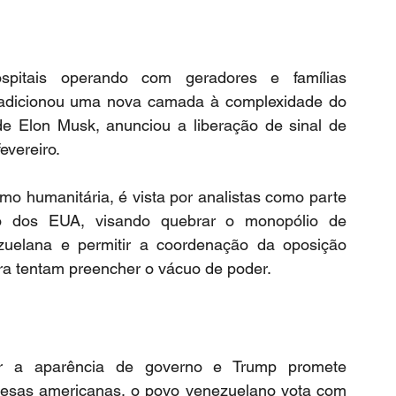
itais operando com geradores e famílias 
 adicionou uma nova camada à complexidade do 
de Elon Musk, anunciou a liberação de sinal de 
evereiro.
o humanitária, é vista por analistas como parte 
ção dos EUA, visando quebrar o monopólio de 
ezuelana e permitir a coordenação da oposição 
ora tentam preencher o vácuo de poder.
r a aparência de governo e Trump promete 
mpresas americanas, o povo venezuelano vota com 