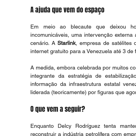
A ajuda que vem do espaço
Em meio ao blecaute que deixou hosp
incomunicáveis, uma intervenção externa
cenário. A 
Starlink
, empresa de satélites 
internet gratuito para a Venezuela até 3 de f
A medida, embora celebrada por muitos com
integrante da estratégia de estabiliza
informação da infraestrutura estatal ven
liderada (teoricamente) por figuras que ag
O que vem a seguir?
Enquanto Delcy Rodríguez tenta mante
reconstruir a indústria petrolífera com e