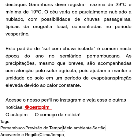
destaque. Garanhuns deve registrar máxima de 29°C e 
mínima de 19°C. O céu varia de parcialmente nublado a 
nublado, com possibilidade de chuvas passageiras, 
típicas da orografia local, concentradas no período 
vespertino.
Este padrão de "sol com chuva isolada" é comum nesta 
época do ano no semiárido pernambucano. As 
precipitações, mesmo que breves, são acompanhadas 
com atenção pelo setor agrícola, pois ajudam a manter a 
umidade do solo em um período de evapotranspiração 
elevada devido ao calor constante.
Acesse o nosso perfil no Instagram e veja essa e outras 
notícias: 
@oestopim_
O estopim — O começo da notícia!
Tags:
Pernambuco
Previsão do Tempo
Meio ambiente
Sertão
Arcoverde e Região
Clima/tempo,