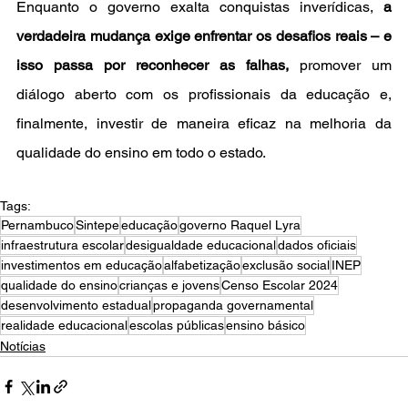
Enquanto o governo exalta conquistas inverídicas, 
a 
verdadeira mudança exige enfrentar os desafios reais – e 
isso passa por reconhecer as falhas,
 promover um 
diálogo aberto com os profissionais da educação e, 
finalmente, investir de maneira eficaz na melhoria da 
qualidade do ensino em todo o estado.
Tags:
Pernambuco
Sintepe
educação
governo Raquel Lyra
infraestrutura escolar
desigualdade educacional
dados oficiais
investimentos em educação
alfabetização
exclusão social
INEP
qualidade do ensino
crianças e jovens
Censo Escolar 2024
desenvolvimento estadual
propaganda governamental
realidade educacional
escolas públicas
ensino básico
Notícias