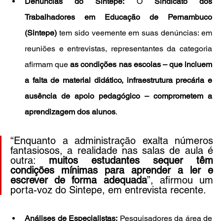
Denúncias do Sintepe:
 O 
Sindicato dos 
Trabalhadores em Educação de Pernambuco 
(Sintepe)
 tem sido veemente em suas denúncias: em 
reuniões e entrevistas, representantes da categoria 
afirmam que 
as condições nas escolas – que incluem 
a falta de material didático, infraestrutura precária e 
ausência de apoio pedagógico – comprometem a 
aprendizagem dos alunos
.
“Enquanto a administração exalta números 
fantasiosos, a realidade nas salas de aula é 
outra: 
muitos estudantes sequer têm 
condições mínimas para aprender a ler e 
escrever de forma adequada
”, afirmou um 
porta-voz do Sintepe, em entrevista recente.
Análises de Especialistas:
 Pesquisadores da área de 