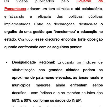
Os vídeos publicados pelo 
Governo de 
Pernambuco
 adotam um 
tom otimista e até celebratório
, 
enfatizando a eficácia das políticas públicas 
implementadas. Entre as declarações, destaca-se 
o 
orgulho de uma gestão que “transformou” a educação no 
estado
. Contudo, 
esse discurso encontra forte oposição 
quando confrontado com os seguintes pontos
:
Desigualdade Regional:
 Enquanto os índices de 
alfabetização 
nas grandes cidades podem se 
aproximar de patamares elevados, as áreas rurais e 
municípios menores ainda enfrentam sérios 
desafios
 – com índices que se mantêm na faixa dos 
55% a 60%, conforme os dados do INEP
.