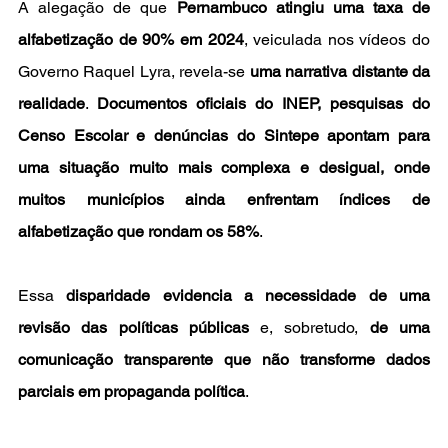
A alegação de que 
Pernambuco atingiu uma taxa de 
alfabetização de 90% em 2024
, veiculada nos vídeos do 
Governo Raquel Lyra, revela-se 
uma narrativa distante da 
realidade
. 
Documentos oficiais do INEP, pesquisas do 
Censo Escolar e denúncias do Sintepe apontam para 
uma situação muito mais complexa e desigual, onde 
muitos municípios ainda enfrentam índices de 
alfabetização que rondam os 58%
.
Essa 
disparidade evidencia a necessidade de uma 
revisão das políticas públicas
 e, sobretudo, 
de uma 
comunicação transparente que não transforme dados 
parciais em propaganda política
.