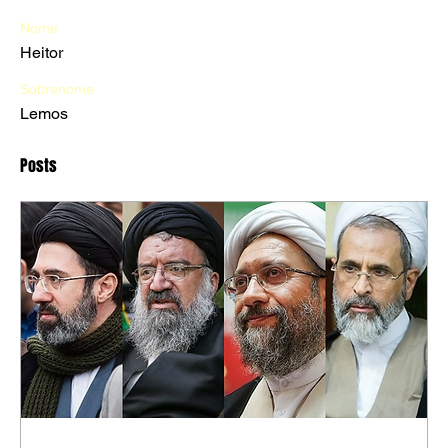
Nome
Heitor
Sobrenome
Lemos
Posts