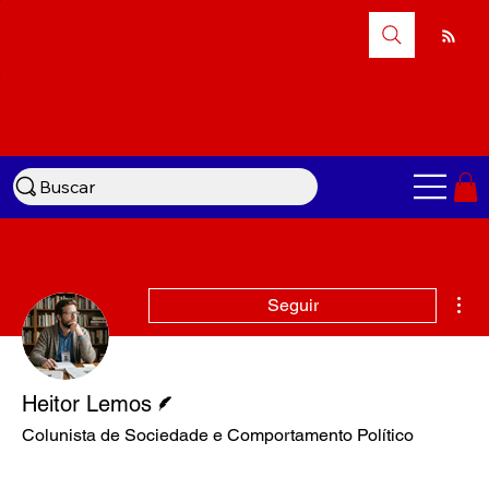
Buscar
Mai
Seguir
Escritor
Heitor Lemos
Colunista de Sociedade e Comportamento Político