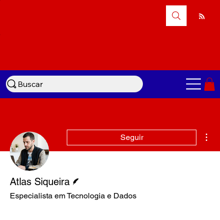
Buscar
Mai
Seguir
Escritor
Atlas Siqueira
Especialista em Tecnologia e Dados