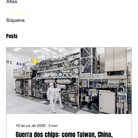
Atlas
Sobrenome
Siqueira
Posts
10 de jul. de 2026
∙
3
min
Guerra dos chips: como Taiwan, China,