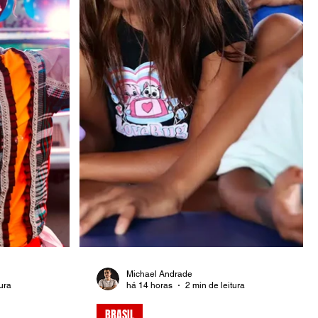
Michael Andrade
tura
há 14 horas
2 min de leitura
BRASIL