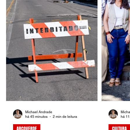
Michael Andrade
Micha
há 45 minutos
2 min de leitura
há 11
ARCOVERDE
CULTURA