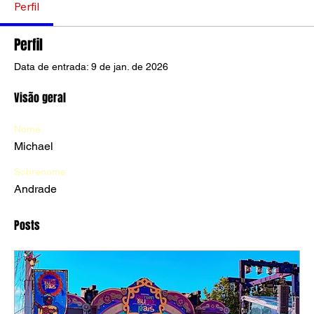
Perfil
Perfil
Data de entrada: 9 de jan. de 2026
Visão geral
Nome
Michael
Sobrenome
Andrade
Posts