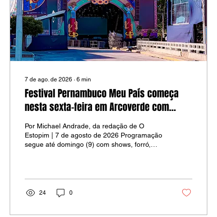
7 de ago. de 2026
∙
6
min
Festival Pernambuco Meu País começa
nesta sexta-feira em Arcoverde com
programação em diferentes polos
Por Michael Andrade, da redação de O
Estopim | 7 de agosto de 2026 Programação
segue até domingo (9) com shows, forró,
circo, teatro, cultura popular, gastronomia,
exposições, intervenções artísticas e cortejos
espalhados por Arcoverde. Foto: Michael
Andrade O Festival Pernambuco Meu País
começa nesta sexta-feira (7), em Arcoverde,
24
0
com uma programação distribuída por
diferentes espaços da cidade. As primeiras