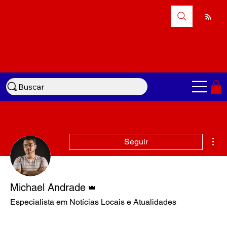
Buscar
Mai
Seguir
Administrador
Michael Andrade
Especialista em Notícias Locais e Atualidades