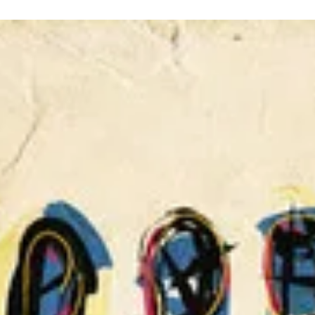
apenas a ponta do iceberg de uma crise muito maior: o completo
sucateamento da vigilância sanitária no estado.