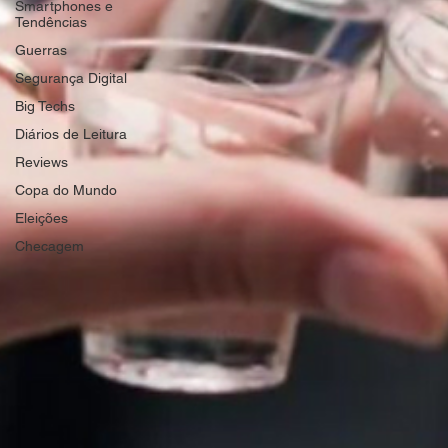
Smartphones e
Tendências
Guerras
Segurança Digital
Big Techs
Diários de Leitura
Reviews
Copa do Mundo
Eleições
Checagem