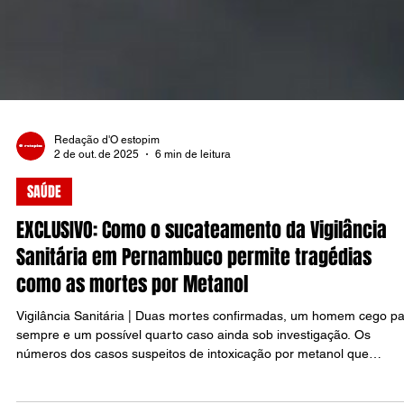
Redação d'O estopim
2 de out. de 2025
6 min de leitura
SAÚDE
EXCLUSIVO: Como o sucateamento da Vigilância
Sanitária em Pernambuco permite tragédias
como as mortes por Metanol
Vigilância Sanitária | Duas mortes confirmadas, um homem cego p
sempre e um possível quarto caso ainda sob investigação. Os
números dos casos suspeitos de intoxicação por metanol que
assolaram o Agreste de Pernambuco em setembro passado são