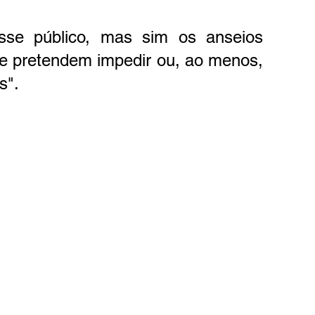
esse público, mas sim os anseios 
ue pretendem impedir ou, ao menos, 
s".