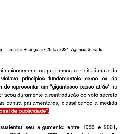
em_ Edilson Rodrigues - 28.fev.2024_Agência Senado
minuciosamente os problemas constitucionais da 
 
violava princípios fundamentais como os da 
m de representar um "gigantesco passo atrás" no 
riticou duramente a reintrodução do voto secreto 
is contra parlamentares, classificando a medida 
onal da publicidade".
 sustentar seu argumento: entre 1988 e 2001, 