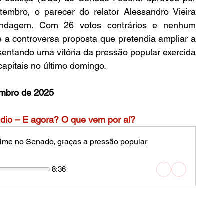
tembro, o parecer do relator Alessandro Vieira 
ndagem. Com 26 votos contrários e nenhum 
e a controversa proposta que pretendia ampliar a 
sentando uma vitória da pressão popular exercida 
apitais no último domingo.
embro de 2025
udio – E agora? O que vem por aí?
ime no Senado, graças a pressão popular
8:36