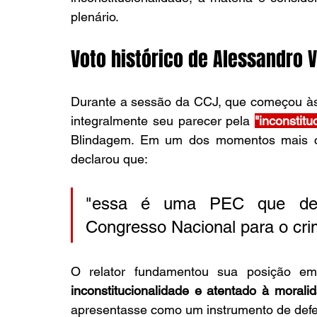
plenário.
Voto histórico de Alessandro V
Durante a sessão da CCJ, que começou às 
integralmente seu parecer pela 
"inconstitu
Blindagem. Em um dos momentos mais con
declarou que: 
"essa é uma PEC que defin
Congresso Nacional para o cri
O relator fundamentou sua posição em t
inconstitucionalidade e atentado à moralid
apresentasse como um instrumento de defes