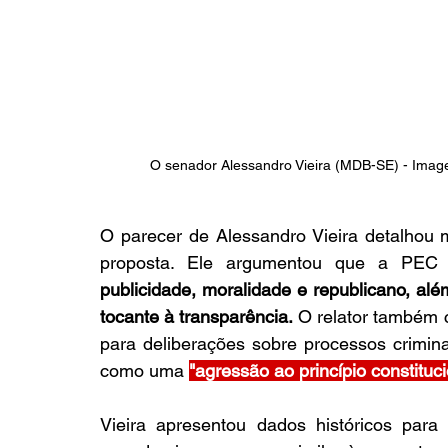
O senador Alessandro Vieira (MDB-SE) - Imag
O parecer de Alessandro Vieira detalhou 
proposta. Ele argumentou que a PEC
publicidade, moralidade e republicano, alé
tocante à transparência.
 O relator também c
para deliberações sobre processos crimina
como uma 
"agressão ao princípio constituci
Vieira apresentou dados históricos para