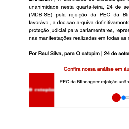
unanimidade nesta quarta-feira, 24 de se
(MDB-SE) pela rejeição da PEC da Bli
favorável, a decisão arquiva definitivament
proteção judicial para parlamentares, repre
nas manifestações realizadas em todas as c
Por Raul Silva, para O estopim |
24 de set
Confira nossa análise em á
PEC da Blindagem: rejeição unân