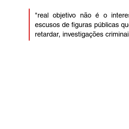
"real objetivo não é o inter
escusos de figuras públicas q
retardar, investigações criminai