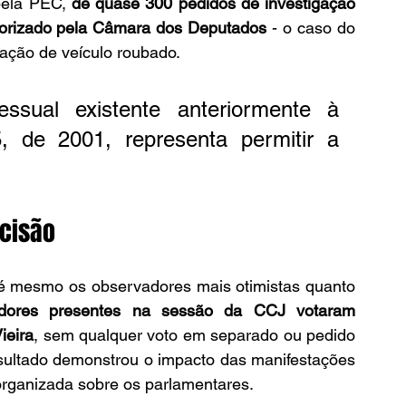
pela PEC, 
de quase 300 pedidos de investigação 
torizado pela Câmara dos Deputados
 - o caso do 
ção de veículo roubado. 
ssual existente anteriormente à 
, de 2001, representa permitir a 
cisão
é mesmo os observadores mais otimistas quanto 
dores presentes na sessão da CCJ votaram 
ieira
, sem qualquer voto em separado ou pedido 
esultado demonstrou o impacto das manifestações 
organizada sobre os parlamentares.