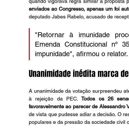
quando vigorava regra similar à proposta 
enviados ao Congresso, apenas um foi au
deputado Jabes Rabelo, acusado de recepta
"Retornar à imunidade proce
Emenda Constitucional nº 35
impunidade", afirmou o relator.
Unanimidade inédita marca de
A unanimidade da votação surpreendeu at
à rejeição da PEC. 
Todos os 26 sena
favoravelmente ao parecer de Alessandro V
de vista que pudesse adiar a decisão. O r
populares e da pressão da sociedade civil 