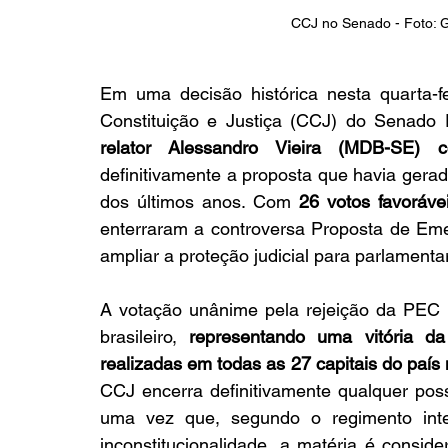
CCJ no Senado - Foto: 
Em uma decisão histórica nesta quarta-f
Constituição e Justiça (CCJ) do Senado 
relator Alessandro Vieira (MDB-SE)
definitivamente a proposta que havia gera
dos últimos anos. Com 
26 votos favoráve
enterraram a controversa Proposta de Eme
ampliar a proteção judicial para parlamenta
A votação unânime pela rejeição da PEC 
brasileiro, 
representando uma vitória da
realizadas em todas as 27 capitais do país
CCJ encerra definitivamente qualquer poss
uma vez que, segundo o regimento inte
inconstitucionalidade, a matéria é consi