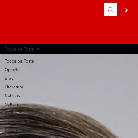
Todos os Posts
Todos os Posts
Opinião
Brasil
Literatura
Notícias
Cultura
Esportes
Reportagens
Política