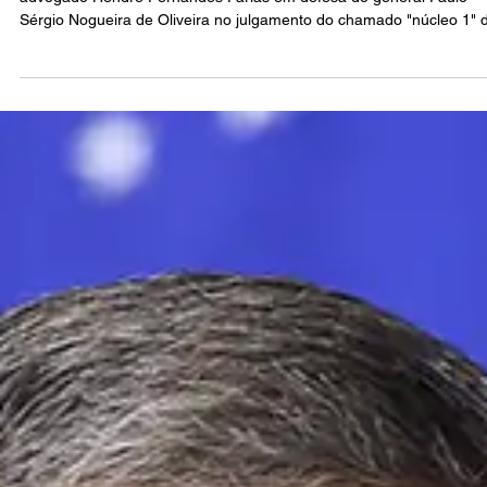
próprio delator para negar participação no Golp
Defesa de Paulo Sérgio | A sustentação oral apresentada ontem pe
advogado Hendre Fernandes Farias em defesa do general Paulo
Sérgio Nogueira de Oliveira no julgamento do chamado "núcleo 1" 
tentativa de golpe de Estado revelou uma estratégia jurídica arrisca
usar o próprio delator da acusação para construir a tese de inocênc
de seu cliente.