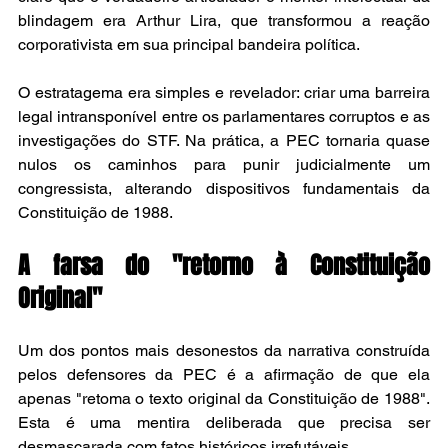
blindagem era Arthur Lira, que transformou a reação 
corporativista em sua principal bandeira política.
O estratagema era simples e revelador: criar uma barreira 
legal intransponível entre os parlamentares corruptos e as 
investigações do STF. Na prática, a PEC tornaria quase 
nulos os caminhos para punir judicialmente um 
congressista, alterando dispositivos fundamentais da 
Constituição de 1988.
A farsa do "retorno à Constituição 
Original"
Um dos pontos mais desonestos da narrativa construída 
pelos defensores da PEC é a afirmação de que ela 
apenas "retoma o texto original da Constituição de 1988". 
Esta é uma mentira deliberada que precisa ser 
desmascarada com fatos históricos irrefutáveis.