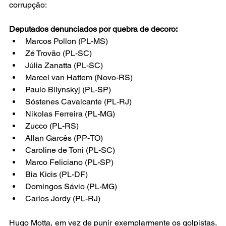
corrupção:
Deputados denunciados por quebra de decoro:
Marcos Pollon (PL-MS)
Zé Trovão (PL-SC)
Júlia Zanatta (PL-SC)
Marcel van Hattem (Novo-RS)
Paulo Bilynskyj (PL-SP)
Sóstenes Cavalcante (PL-RJ)
Nikolas Ferreira (PL-MG)
Zucco (PL-RS)
Allan Garcês (PP-TO)
Caroline de Toni (PL-SC)
Marco Feliciano (PL-SP)
Bia Kicis (PL-DF)
Domingos Sávio (PL-MG)
Carlos Jordy (PL-RJ)
Hugo Motta, em vez de punir exemplarmente os golpistas, 