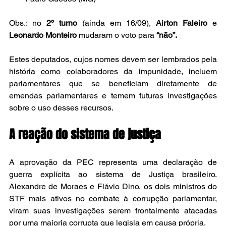
Obs.: no 
2º turno
 (ainda em 16/09), 
Airton Faleiro
 e 
Leonardo Monteiro
 mudaram o voto para 
“não”.
Estes deputados, cujos nomes devem ser lembrados pela 
história como colaboradores da impunidade, incluem 
parlamentares que se beneficiam diretamente de 
emendas parlamentares e temem futuras investigações 
sobre o uso desses recursos.
A reação do sistema de justiça
A aprovação da PEC representa uma declaração de 
guerra explícita ao sistema de Justiça brasileiro. 
Alexandre de Moraes e Flávio Dino, os dois ministros do 
STF mais ativos no combate à corrupção parlamentar, 
viram suas investigações serem frontalmente atacadas 
por uma maioria corrupta que legisla em causa própria.