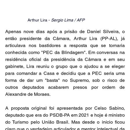
Arthur Lira - 
Sergio Lima / AFP
Apenas nove dias após a prisão de Daniel Silveira, o 
então presidente da Câmara, Arthur Lira (PP-AL), já 
articulava nos bastidores a resposta que se tornaria 
conhecida como "PEC da Blindagem". Em conversas na 
residência oficial da presidência da Câmara e em seu 
gabinete, Lira reuniu o grupo que o ajudou a se eleger 
para comandar a Casa e decidiu que a PEC seria uma 
forma de dar um "basta" no Supremo, sob o risco de 
outros deputados acabarem presos por ordem de 
Alexandre de Moraes.
A proposta original foi apresentada por Celso Sabino, 
deputado que era do PSDB-PA em 2021 e hoje é ministro 
do Turismo pelo União Brasil. Mas desde o início ficou 
claro que o verdadeiro articulador e mentor intelectual da 