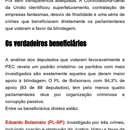
PIX sem transparência adequada. A Controladoria-Geral 
da União identificou superfaturamento, contratação de 
empresas fantasmas, desvio de finalidade e uma série de 
crimes que beneficiaram diretamente os parlamentares 
que votaram a favor da blindagem.
Os verdadeiros beneficiários
A análise dos deputados que votaram favoravelmente à 
PEC revela um padrão cristalino: os partidos com mais 
investigados são exatamente aqueles que deram maior 
apoio à blindagem. O PL de Bolsonaro, com 94,3% de 
apoio (83 de 88 deputados), tem pelo menos quatro 
parlamentares réus por organização criminosa e 
corrupção passiva.
Entre os beneficiários diretos estão:
Eduardo Bolsonaro (PL-SP):
 Investigado por três crimes, 
incluindo coação e obstrução da Justiça. Votou a favor da 