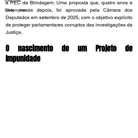
Eleições
a PEC da Blindagem. Uma proposta que, quatro anos e 
sete meses depois, foi aprovada pela Câmara dos 
Checagem
Deputados em setembro de 2025, com o objetivo explícito 
de proteger parlamentares corruptos das investigações da 
Justiça.
O nascimento de um Projeto de 
Impunidade