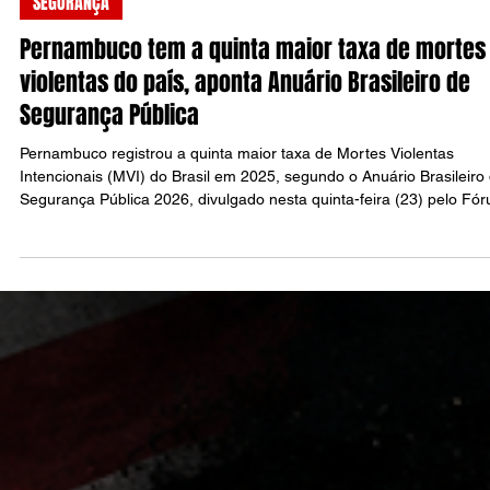
Michael Andrade
23 de jul.
3 min de leitura
SEGURANÇA
Pernambuco tem a quinta maior taxa de mortes
violentas do país, aponta Anuário Brasileiro de
Segurança Pública
Pernambuco registrou a quinta maior taxa de Mortes Violentas
Intencionais (MVI) do Brasil em 2025, segundo o Anuário Brasileiro
Segurança Pública 2026, divulgado nesta quinta-feira (23) pelo Fó
Brasileiro de Segurança Pública (FBSP).