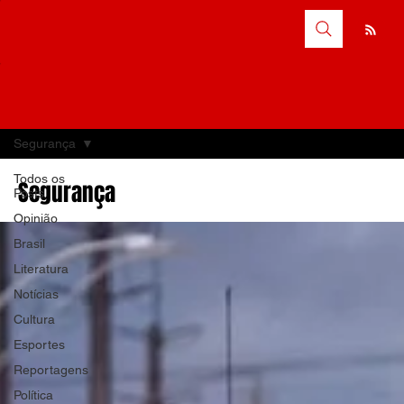
Segurança
Todos os
Segurança
Posts
Opinião
Brasil
Literatura
Notícias
Cultura
Esportes
Reportagens
Política