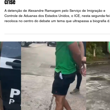
Raul Silva
28 de mai.
4 min de leitura
POLÍTICA
Trump classifica PCC e CV como terroristas: o qu
muda para o Brasil
A decisão de Trump amplia sanções e pressão financeira contra P
e CV, mas não muda automaticamente a lei brasileira.