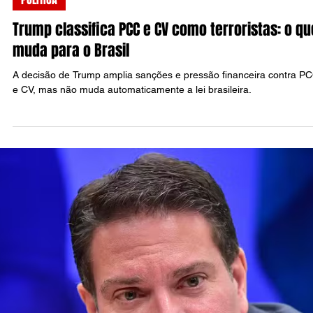
Raul Silva
29 de mai.
4 min de leitura
POLÍTICA
Soberania e segurança pública: por que o gover
Lula reagiu aos EUA
Governo Lula diz que combate facções, mas rejeita decisão unilater
dos EUA sobre a segurança pública brasileira.