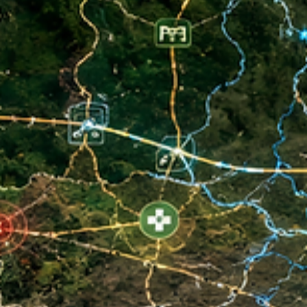
PF deflagra nova fase da Compliance Zero e
amplia cerco sobre o caso Banco Master
Nova fase da Compliance Zero cumpre 18 mandados e apura
suspeitas de corrupção e lavagem de dinheiro em investigação
relacionada ao Banco Master.