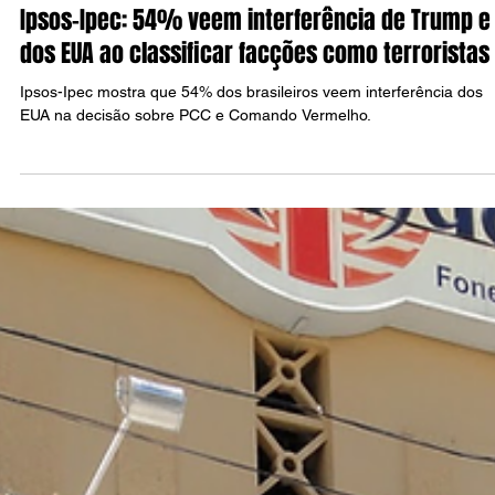
Raul Silva
26 de jun.
4 min de leitura
POLÍTICA
Ipsos-Ipec: 54% veem interferência de Trump e
dos EUA ao classificar facções como terroristas
Ipsos-Ipec mostra que 54% dos brasileiros veem interferência dos
EUA na decisão sobre PCC e Comando Vermelho.