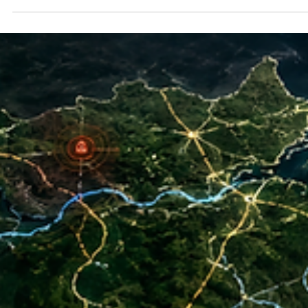
Raul Silva
18 de jun.
4 min de leitura
POLÍTICA