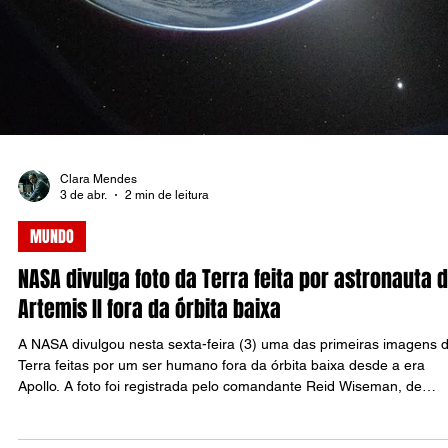
Michael Andrade
6 de abr.
2 min de leitura
MUNDO
Missão Artemis II atinge marco histórico e leva