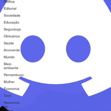
Política
Editorial
Sociedade
Educação
Segurança
Obituários
Saúde
Arcoverde
Mundo
Meio
ambiente
Pernambuco
Mulher
Economia
Tech
Resenhas
de
Livros