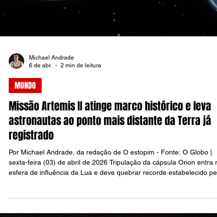
Michael Andrade
7 de abr.
1 min de leitura
NOTÍCIAS
Nasa divulga imagens feitas por astronautas
durante sobrevoo da Lua na missão Artemis II
Por Michael Andrade, da redação de O estopim - Fonte: Nasa | terç
feira (8) de abril de 2026 Registros captados no dia 6 de abril