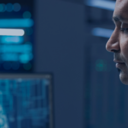
TECH
Infraestrutura de inteligência artificial: como os
modelos funcionam por trás da tela
Uma resposta de IA depende de chips, memória, redes, nuvem e
energia. Entenda o que acontece antes de o resultado chegar à tela