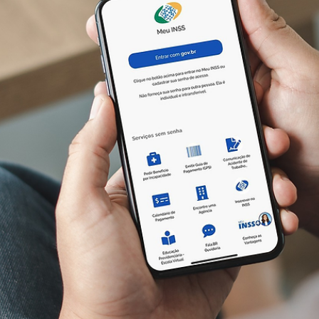
Raul Silva
18 de jun.
4 min de leitura
TECH