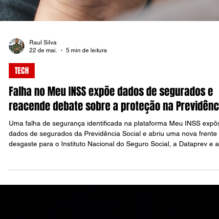
Amorim alerta que IA nas mãos de poucas
empresas amplia desigualdades e ameaça
democracias
Celso Amorim afirmou que a inteligência artificial controlada por
poucas empresas pode ampliar desigualdades e ameaçar
democracias. O embaixador defende regulação das big techs e
proteção de dados como questão de soberania.