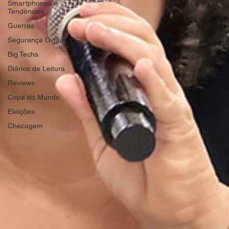
Smartphones e
Tendências
Guerras
Segurança Digital
Big Techs
Diários de Leitura
Reviews
Copa do Mundo
Eleições
Checagem