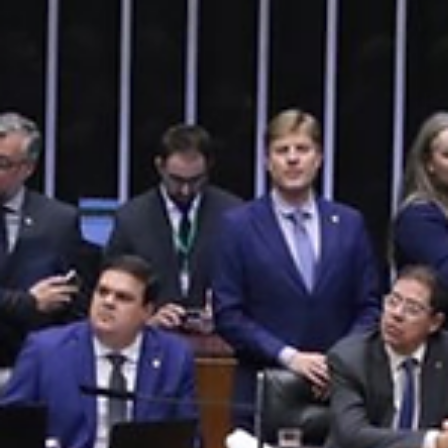
política brasileira, revelando o tamanho da chantagem orquestrada
por figuras como Paulinho da Força, Eduardo Bolsonaro e os partid
do centrão contra as instituições democráticas.