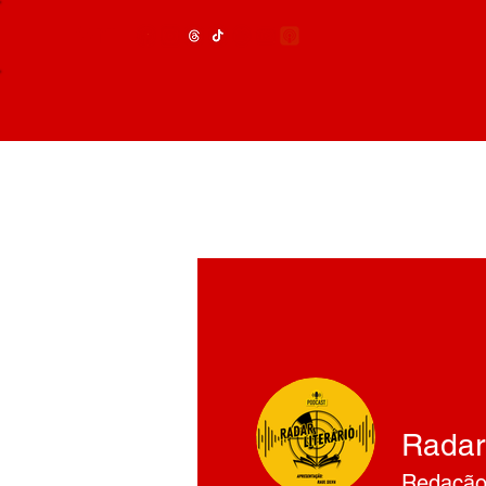
Menu
Radar 
Redação