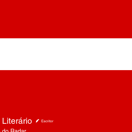
Literário
Escritor
 do Radar