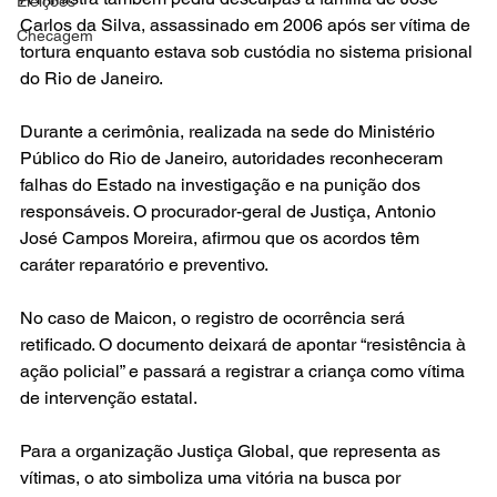
Eleições
Carlos da Silva, assassinado em 2006 após ser vítima de 
Checagem
tortura enquanto estava sob custódia no sistema prisional 
do Rio de Janeiro.
Durante a cerimônia, realizada na sede do Ministério 
Público do Rio de Janeiro, autoridades reconheceram 
falhas do Estado na investigação e na punição dos 
responsáveis. O procurador-geral de Justiça, Antonio 
José Campos Moreira, afirmou que os acordos têm 
caráter reparatório e preventivo.
No caso de Maicon, o registro de ocorrência será 
retificado. O documento deixará de apontar “resistência à 
ação policial” e passará a registrar a criança como vítima 
de intervenção estatal.
Para a organização Justiça Global, que representa as 
vítimas, o ato simboliza uma vitória na busca por 