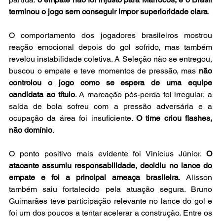
terminou o jogo sem conseguir impor superioridade clara
.
O comportamento dos jogadores brasileiros mostrou 
reação emocional depois do gol sofrido, mas também 
revelou instabilidade coletiva. A Seleção não se entregou, 
buscou o empate e teve momentos de pressão, mas 
não 
controlou o jogo como se espera de uma equipe 
candidata ao título
. A marcação pós-perda foi irregular, a 
saída de bola sofreu com a pressão adversária e a 
ocupação da área foi insuficiente. 
O time criou flashes, 
não domínio
.
O ponto positivo mais evidente foi Vinícius Júnior. 
O 
atacante assumiu responsabilidade, decidiu no lance do 
empate e foi a principal ameaça brasileira
. Alisson 
também saiu fortalecido pela atuação segura. Bruno 
Guimarães teve participação relevante no lance do gol e 
foi um dos poucos a tentar acelerar a construção. Entre os 