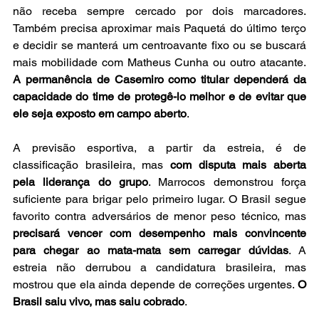
não receba sempre cercado por dois marcadores. 
Também precisa aproximar mais Paquetá do último terço 
e decidir se manterá um centroavante fixo ou se buscará 
mais mobilidade com Matheus Cunha ou outro atacante. 
A permanência de Casemiro como titular dependerá da 
capacidade do time de protegê-lo melhor e de evitar que 
ele seja exposto em campo aberto
.
A previsão esportiva, a partir da estreia, é de 
classificação brasileira, mas 
com disputa mais aberta 
pela liderança do grupo
. Marrocos demonstrou força 
suficiente para brigar pelo primeiro lugar. O Brasil segue 
favorito contra adversários de menor peso técnico, mas 
precisará vencer com desempenho mais convincente 
para chegar ao mata-mata sem carregar dúvidas
. A 
estreia não derrubou a candidatura brasileira, mas 
mostrou que ela ainda depende de correções urgentes. 
O 
Brasil saiu vivo, mas saiu cobrado
.