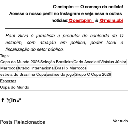
O estopim — O começo da notícia!
Acesse o nosso perfil no Instagram e veja essa e outras 
notícias:
@oestopim_
 & 
@muira.ubi
Raul Silva é jornalista e produtor de conteúdo de O 
estopim, com atuação em política, poder local e 
fiscalização do setor público.
Tags:
Copa do Mundo 2026
Seleção Brasileira
Carlo Ancelotti
Vinícius Júnior
Marrocos
futebol internacional
Brasil x Marrocos
estreia do Brasil na Copa
análise do jogo
Grupo C Copa 2026
Esportes
Copa do Mundo
Ver tudo
Posts Relacionados