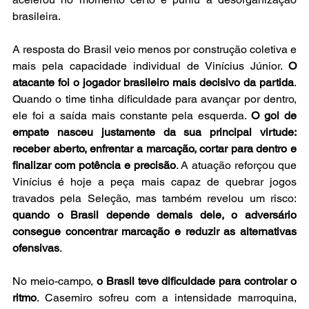
brasileira.
A resposta do Brasil veio menos por construção coletiva e 
mais pela capacidade individual de Vinícius Júnior. 
O 
atacante foi o jogador brasileiro mais decisivo da partida
. 
Quando o time tinha dificuldade para avançar por dentro, 
ele foi a saída mais constante pela esquerda. 
O gol de 
empate nasceu justamente da sua principal virtude: 
receber aberto, enfrentar a marcação, cortar para dentro e 
finalizar com potência e precisão
. A atuação reforçou que 
Vinícius é hoje a peça mais capaz de quebrar jogos 
travados pela Seleção, mas também revelou um risco: 
quando o Brasil depende demais dele, o adversário 
consegue concentrar marcação e reduzir as alternativas 
ofensivas
.
No meio-campo, 
o Brasil teve dificuldade para controlar o 
ritmo
. Casemiro sofreu com a intensidade marroquina, 