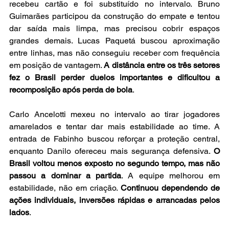
recebeu cartão e foi substituído no intervalo. Bruno 
Guimarães participou da construção do empate e tentou 
dar saída mais limpa, mas precisou cobrir espaços 
grandes demais. Lucas Paquetá buscou aproximação 
entre linhas, mas não conseguiu receber com frequência 
em posição de vantagem. 
A distância entre os três setores 
fez o Brasil perder duelos importantes e dificultou a 
recomposição após perda de bola
.
Carlo Ancelotti mexeu no intervalo ao tirar jogadores 
amarelados e tentar dar mais estabilidade ao time. A 
entrada de Fabinho buscou reforçar a proteção central, 
enquanto Danilo ofereceu mais segurança defensiva. 
O 
Brasil voltou menos exposto no segundo tempo, mas não 
passou a dominar a partida
. A equipe melhorou em 
estabilidade, não em criação. 
Continuou dependendo de 
ações individuais, inversões rápidas e arrancadas pelos 
lados
.