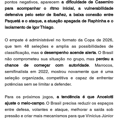
pontos negativos, aparecem 
a dificuldade de Casemiro 
para acompanhar o ritmo inicial, a vulnerabilidade 
defensiva pelo setor de Ibañez, a baixa conexão entre 
Paquetá e o ataque, a atuação apagada de Raphinha e o 
isolamento de Igor Thiago
.
O empate é administrável no formato da Copa de 2026, 
que tem 48 seleções e amplia as possibilidades de 
classificação, mas 
o desempenho acende alerta
. O Brasil 
não comprometeu sua situação no grupo, mas 
perdeu a 
chance de começar com autoridade
. Marrocos, 
semifinalista em 2022, mostrou novamente que é uma 
seleção organizada, competitiva e capaz de enfrentar 
potências sem se limitar a defender. 
Para os próximos jogos, 
a tendência é que Ancelotti 
ajuste o meio-campo
. O Brasil precisa reduzir os espaços 
entre defesa, volantes e ataque, melhorar a saída sob 
pressão e criar mais mecanismos para que Vinícius Júnior 