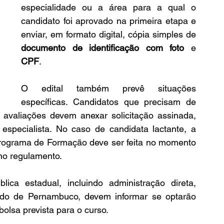
especialidade ou a área para a qual o 
candidato foi aprovado na primeira etapa e 
enviar, em formato digital, cópia simples de 
documento de identificação com foto
 e 
CPF
.
O edital também prevê situações 
específicas. Candidatos que precisam de 
 avaliações devem anexar solicitação assinada, 
pecialista. No caso de candidata lactante, a 
rograma de Formação deve ser feita no momento 
no regulamento.
lica estadual, incluindo administração direta, 
tado de Pernambuco, devem informar se optarão 
olsa prevista para o curso.