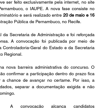
e ser feito exclusivamente pela internet, no site 
do Instituto de Apoio à Universidade de Pernambuco, o IAUPE. A nova fase consiste no 
iminatório e será realizado entre 
20 de maio e 16 
tração Pública de Pernambuco, no Recife.
 da Secretaria de Administração e foi reforçada 
sa. A convocação foi publicada por meio de 
a Controladoria-Geral do Estado e da Secretaria 
o Regional.
a nova barreira administrativa do concurso. O 
o confirmar a participação dentro do prazo fica 
 a chance de avançar no certame. Por isso, a 
os dados, separar a documentação exigida e não 
domingo.
A convocação alcança candidatos 