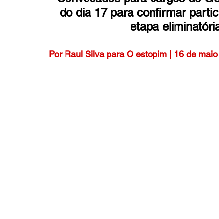
do dia 17 para confirmar part
etapa eliminatór
Por Raul Silva para O estopim | 16 de mai