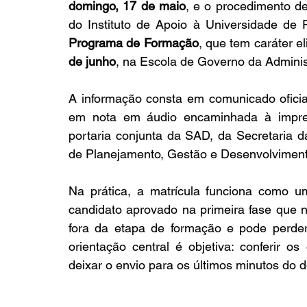
domingo, 17 de maio
, e o procedimento dev
Programa de Formação
, que tem caráter el
de junho
, na Escola de Governo da Adminis
A informação consta em comunicado oficial
em nota em áudio encaminhada à impren
portaria conjunta da SAD, da Secretaria d
de Planejamento, Gestão e Desenvolviment
Na prática, a matrícula funciona como um
candidato aprovado na primeira fase que nã
fora da etapa de formação e pode perder
orientação central é objetiva: conferir 
deixar o envio para os últimos minutos do 