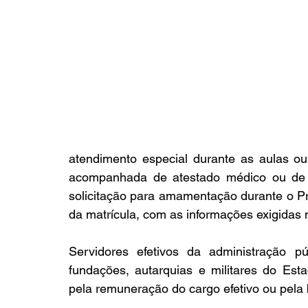
atendimento especial durante as aulas ou
acompanhada de atestado médico ou de es
solicitação para amamentação durante o P
da matrícula, com as informações exigidas 
Servidores efetivos da administração púb
fundações, autarquias e militares do Es
pela remuneração do cargo efetivo ou pela b