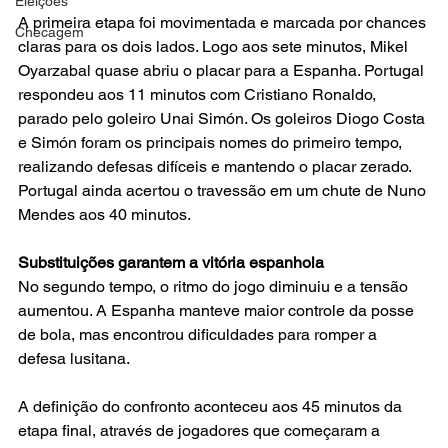
Eleições
A primeira etapa foi movimentada e marcada por chances 
Checagem
claras para os dois lados. Logo aos sete minutos, Mikel 
Oyarzabal quase abriu o placar para a Espanha. Portugal 
respondeu aos 11 minutos com Cristiano Ronaldo, 
parado pelo goleiro Unai Simón. Os goleiros Diogo Costa 
e Simón foram os principais nomes do primeiro tempo, 
realizando defesas difíceis e mantendo o placar zerado. 
Portugal ainda acertou o travessão em um chute de Nuno 
Mendes aos 40 minutos.
Substituições garantem a vitória espanhola
No segundo tempo, o ritmo do jogo diminuiu e a tensão 
aumentou. A Espanha manteve maior controle da posse 
de bola, mas encontrou dificuldades para romper a 
defesa lusitana.
A definição do confronto aconteceu aos 45 minutos da 
etapa final, através de jogadores que começaram a 