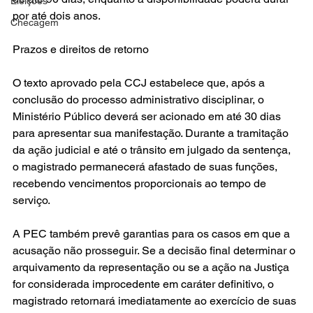
Eleições
por até dois anos.
Checagem
Prazos e direitos de retorno
O texto aprovado pela CCJ estabelece que, após a 
conclusão do processo administrativo disciplinar, o 
Ministério Público deverá ser acionado em até 30 dias 
para apresentar sua manifestação. Durante a tramitação 
da ação judicial e até o trânsito em julgado da sentença, 
o magistrado permanecerá afastado de suas funções, 
recebendo vencimentos proporcionais ao tempo de 
serviço.
A PEC também prevê garantias para os casos em que a 
acusação não prosseguir. Se a decisão final determinar o 
arquivamento da representação ou se a ação na Justiça 
for considerada improcedente em caráter definitivo, o 
magistrado retornará imediatamente ao exercício de suas 