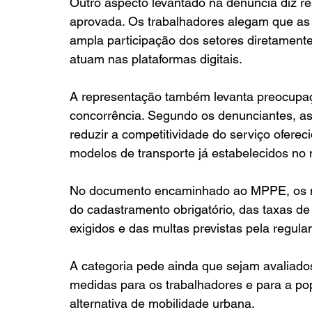
Outro aspecto levantado na denúncia diz re
aprovada. Os trabalhadores alegam que as
ampla participação dos setores diretamente
atuam nas plataformas digitais.
A representação também levanta preocupaçã
concorrência. Segundo os denunciantes, as
reduzir a competitividade do serviço ofereci
modelos de transporte já estabelecidos no 
No documento encaminhado ao MPPE, os moto
do cadastramento obrigatório, das taxas de
exigidos e das multas previstas pela regul
A categoria pede ainda que sejam avaliado
medidas para os trabalhadores e para a pop
alternativa de mobilidade urbana.