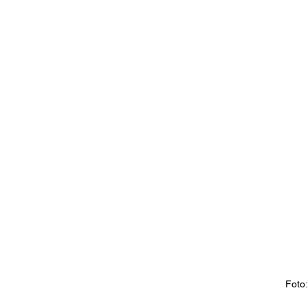
Foto: