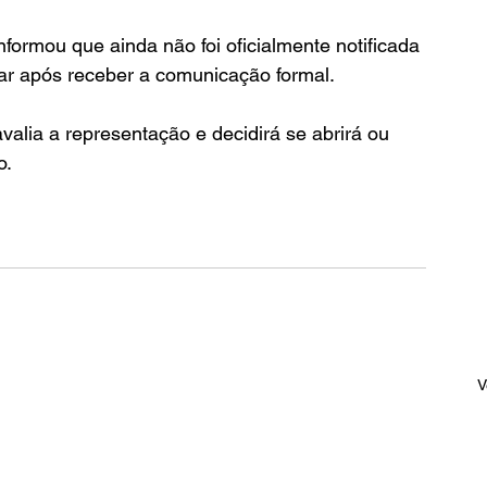
formou que ainda não foi oficialmente notificada 
ar após receber a comunicação formal.
valia a representação e decidirá se abrirá ou 
o.
V