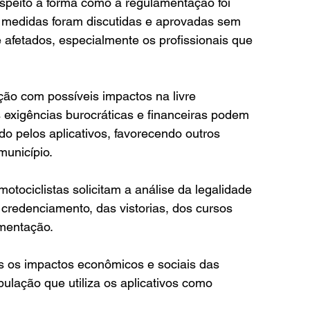
speito à forma como a regulamentação foi 
 medidas foram discutidas e aprovadas sem 
 afetados, especialmente os profissionais que 
o com possíveis impactos na livre 
 exigências burocráticas e financeiras podem 
do pelos aplicativos, favorecendo outros 
município.
ciclistas solicitam a análise da legalidade 
 credenciamento, das vistorias, dos cursos 
amentação.
s os impactos econômicos e sociais das 
ulação que utiliza os aplicativos como 