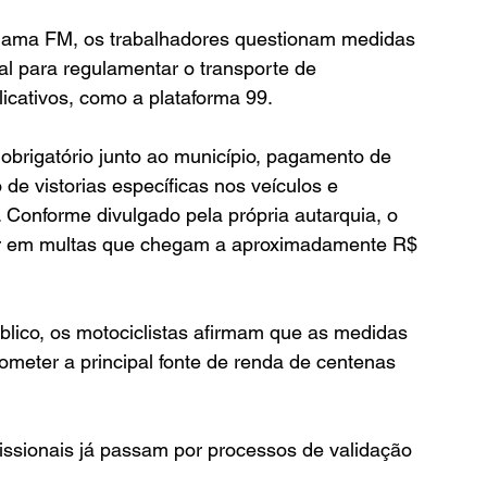
uama FM, os trabalhadores questionam medidas 
l para regulamentar o transporte de 
licativos, como a plataforma 99.
obrigatório junto ao município, pagamento de 
de vistorias específicas nos veículos e 
 Conforme divulgado pela própria autarquia, o 
ar em multas que chegam a aproximadamente R$ 
lico, os motociclistas afirmam que as medidas 
meter a principal fonte de renda de centenas 
ssionais já passam por processos de validação 