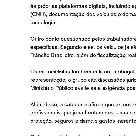
às próprias plataformas digitais, incluindo
(CNH), documentação dos veículos e demais
tecnologia.
Outro ponto questionado pelos trabalhadores
específicas. Segundo eles, os veículos já 
Trânsito Brasileiro, além de fiscalização r
Os motociclistas também criticam a obrigat
representação, o grupo cita discussões jur
Ministério Público avalie se a exigência pos
Além disso, a categoria afirma que as nov
profissionais que já enfrentam despesas 
proteção, seguros e demais gastos inerente