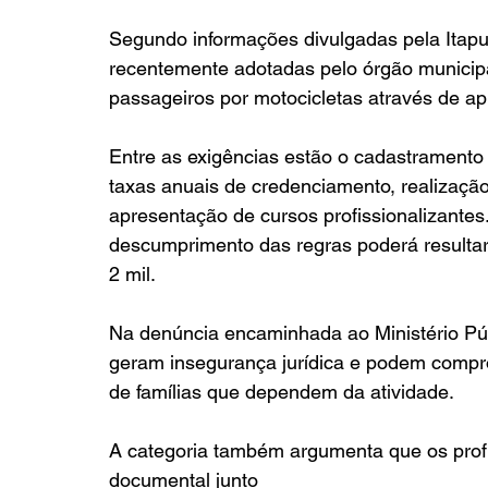
Segundo informações divulgadas pela Itap
recentemente adotadas pelo órgão municipa
passageiros por motocicletas através de ap
Entre as exigências estão o cadastramento 
taxas anuais de credenciamento, realização 
apresentação de cursos profissionalizantes.
descumprimento das regras poderá result
2 mil.
Na denúncia encaminhada ao Ministério Púb
geram insegurança jurídica e podem compro
de famílias que dependem da atividade.
A categoria também argumenta que os profi
documental junto 