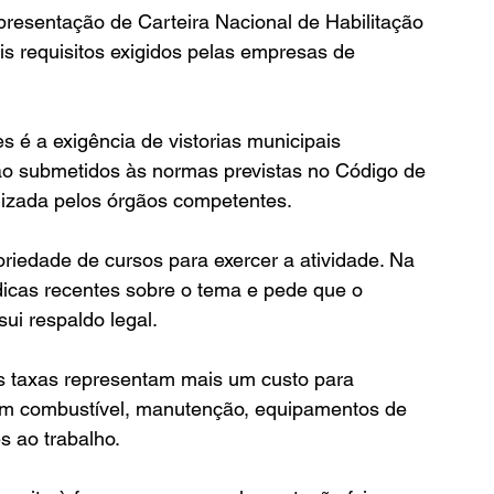
 apresentação de Carteira Nacional de Habilitação 
 requisitos exigidos pelas empresas de 
 é a exigência de vistorias municipais 
são submetidos às normas previstas no Código de 
ealizada pelos órgãos competentes.
oriedade de cursos para exercer a atividade. Na 
ídicas recentes sobre o tema e pede que o 
sui respaldo legal.
as taxas representam mais um custo para 
com combustível, manutenção, equipamentos de 
s ao trabalho.