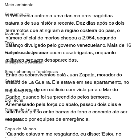
Meio ambiente
Pernambuco
A Venezuela enfrenta uma das maiores tragédias 
naturais de sua história recente. Dez dias após os dois 
Mulher
terremotos que atingiram a região costeira do país, o 
Economia
número oficial de mortos chegou a 2.954, segundo 
Tech
balanço divulgado pelo governo venezuelano. Mais de 16 
mil pessoas permanecem desabrigadas, enquanto 
Resenhas de Livros
milhares seguem desaparecidas.
Inteligência Artificial
Smartphones e Tendências
Entre os sobreviventes está Juan Zapata, morador do 
Guerras
estado de La Guaira. Ele estava em seu apartamento, no 
quinto andar de um edifício com vista para o Mar do 
Segurança Digital
Caribe, quando foi surpreendido pelos tremores. 
Big Techs
Arremessado pela força do abalo, passou dois dias e 
Diários de Leitura
sete horas preso entre barras de ferro e concreto até ser 
resgatado por equipes de emergência.
Reviews
Copa do Mundo
“Quando estavam me resgatando, eu disse: ‘Estou no 