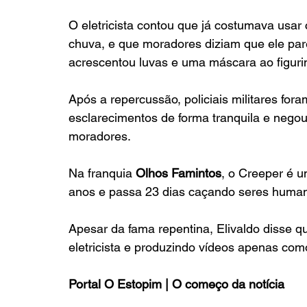
O eletricista contou que já costumava usar
chuva, e que moradores diziam que ele pare
acrescentou luvas e uma máscara ao figuri
Após a repercussão, policiais militares fora
esclarecimentos de forma tranquila e negou
moradores.
Na franquia 
Olhos Famintos
, o Creeper é 
anos e passa 23 dias caçando seres huma
Apesar da fama repentina, Elivaldo disse q
eletricista e produzindo vídeos apenas com
Portal O Estopim | O começo da notícia