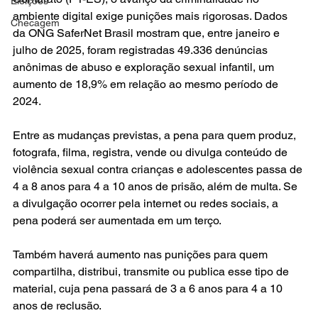
Eleições
ambiente digital exige punições mais rigorosas. Dados 
Checagem
da ONG SaferNet Brasil mostram que, entre janeiro e 
julho de 2025, foram registradas 49.336 denúncias 
anônimas de abuso e exploração sexual infantil, um 
aumento de 18,9% em relação ao mesmo período de 
2024.
Entre as mudanças previstas, a pena para quem produz, 
fotografa, filma, registra, vende ou divulga conteúdo de 
violência sexual contra crianças e adolescentes passa de 
4 a 8 anos para 4 a 10 anos de prisão, além de multa. Se 
a divulgação ocorrer pela internet ou redes sociais, a 
pena poderá ser aumentada em um terço.
Também haverá aumento nas punições para quem 
compartilha, distribui, transmite ou publica esse tipo de 
material, cuja pena passará de 3 a 6 anos para 4 a 10 
anos de reclusão.