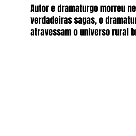
Autor e dramaturgo morreu nes
verdadeiras sagas, o dramatur
atravessam o universo rural br