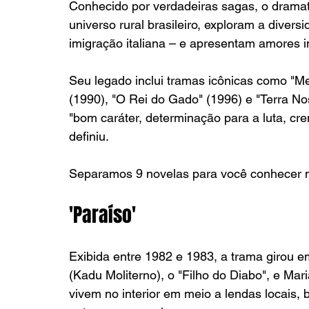
Conhecido por verdadeiras sagas, o dramat
universo rural brasileiro, exploram a divers
imigração italiana – e apresentam amores i
Seu legado inclui tramas icônicas como "M
(1990), "O Rei do Gado" (1996) e "Terra No
"bom caráter, determinação para a luta, cre
definiu.
Separamos 9 novelas para você conhecer m
'Paraíso'
Exibida entre 1982 e 1983, a trama girou e
(Kadu Moliterno), o "Filho do Diabo", e Maria
vivem no interior em meio a lendas locais, b