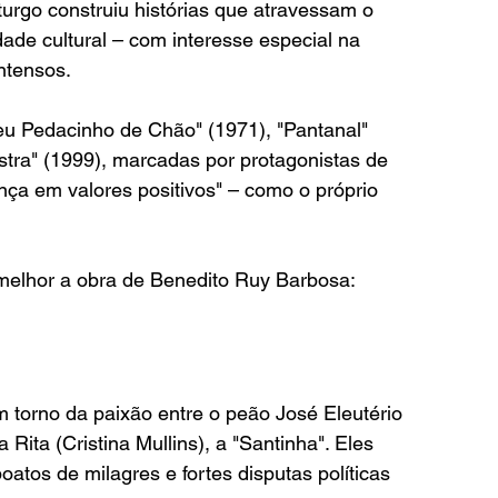
urgo construiu histórias que atravessam o 
idade cultural – com interesse especial na 
ntensos.
eu Pedacinho de Chão" (1971), "Pantanal" 
stra" (1999), marcadas por protagonistas de 
nça em valores positivos" – como o próprio 
elhor a obra de Benedito Ruy Barbosa:
m torno da paixão entre o peão José Eleutério 
 Rita (Cristina Mullins), a "Santinha". Eles 
oatos de milagres e fortes disputas políticas 