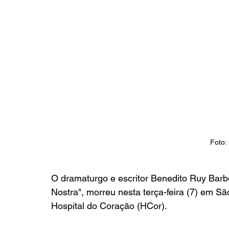
Foto:
O dramaturgo e escritor Benedito Ruy Barbo
Nostra", morreu nesta terça-feira (7) em Sã
Hospital do Coração (HCor).