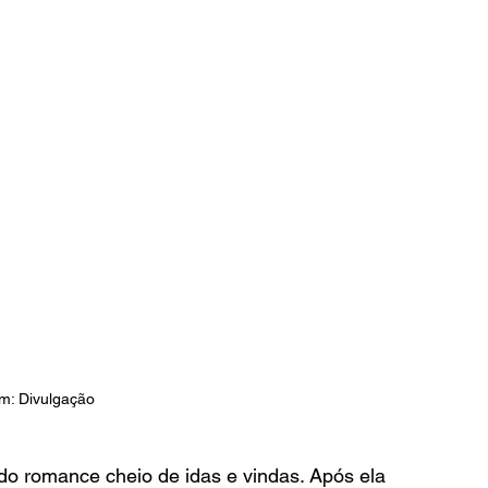
m: Divulgação
do romance cheio de idas e vindas. Após ela 