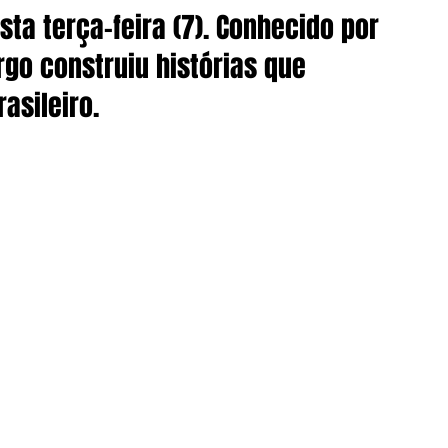
ta terça-feira (7). Conhecido por 
go construiu histórias que 
asileiro.