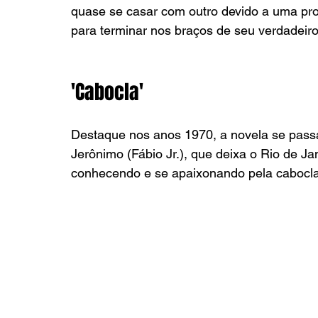
quase se casar com outro devido a uma prom
para terminar nos braços de seu verdadeir
'Cabocla'
Destaque nos anos 1970, a novela se passa
Jerônimo (Fábio Jr.), que deixa o Rio de J
conhecendo e se apaixonando pela cabocla 