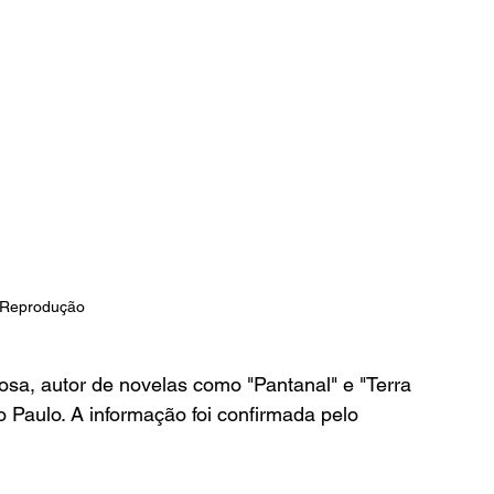
 Reprodução 
sa, autor de novelas como "Pantanal" e "Terra 
o Paulo. A informação foi confirmada pelo 