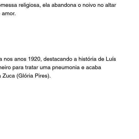
essa religiosa, ela abandona o noivo no altar 
o amor.
 nos anos 1920, destacando a história de Luís 
aneiro para tratar uma pneumonia e acaba 
Zuca (Glória Pires).