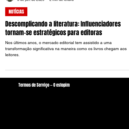
Raul Silva
3 de jan. de 2025
2 min de leitura
NOTÍCIAS
Descomplicando a literatura: Influenciadores
tornam-se estratégicos para editoras
Nos últimos anos, o mercado editorial tem assistido a uma
transformação significativa na maneira como os livros chegam aos
leitores.