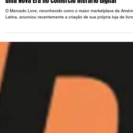
Mercado Livre inaugura loja própria de livros:
uma Nova Era no comércio literário digital
O Mercado Livre, reconhecido como o maior marketplace da Améri
Latina, anunciou recentemente a criação de sua própria loja de livro