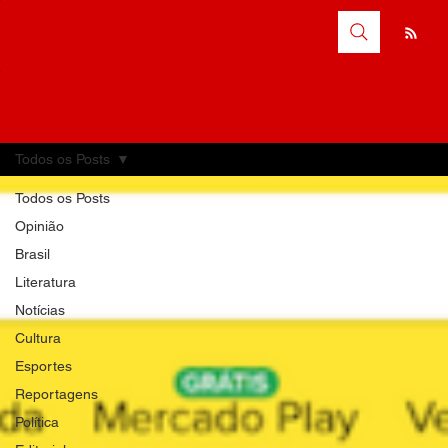
Todos os Posts
Todos os Posts
Opinião
Brasil
Literatura
Notícias
Cultura
Esportes
Reportagens
Política