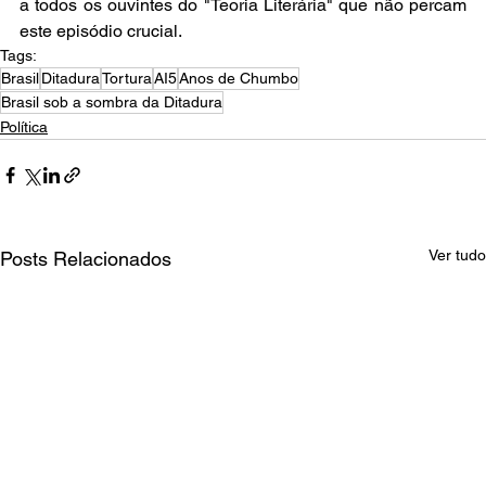
a todos os ouvintes do "Teoria Literária" que não percam 
este episódio crucial.
Tags:
Brasil
Ditadura
Tortura
AI5
Anos de Chumbo
Brasil sob a sombra da Ditadura
Política
Ver tudo
Posts Relacionados