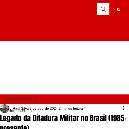
Todos os Posts
Raul Silva
2 de ago. de 2024
2 min de leitura
Todos os Posts
Legado da Ditadura Militar no Brasil (1985-
Opinião
presente)
Brasil