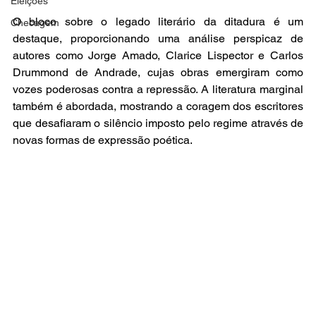
Eleições
O bloco sobre o legado literário da ditadura é um 
Checagem
destaque, proporcionando uma análise perspicaz de 
autores como Jorge Amado, Clarice Lispector e Carlos 
Drummond de Andrade, cujas obras emergiram como 
vozes poderosas contra a repressão. A literatura marginal 
também é abordada, mostrando a coragem dos escritores 
que desafiaram o silêncio imposto pelo regime através de 
novas formas de expressão poética.