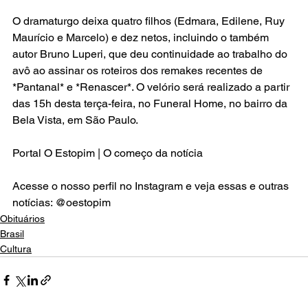
O dramaturgo deixa quatro filhos (Edmara, Edilene, Ruy 
Maurício e Marcelo) e dez netos, incluindo o também 
autor Bruno Luperi, que deu continuidade ao trabalho do 
avô ao assinar os roteiros dos remakes recentes de 
*Pantanal* e *Renascer*. O velório será realizado a partir 
das 15h desta terça-feira, no Funeral Home, no bairro da 
Bela Vista, em São Paulo.
Portal O Estopim | O começo da notícia
Acesse o nosso perfil no Instagram e veja essas e outras 
notícias: @oestopim
Obituários
Brasil
Cultura