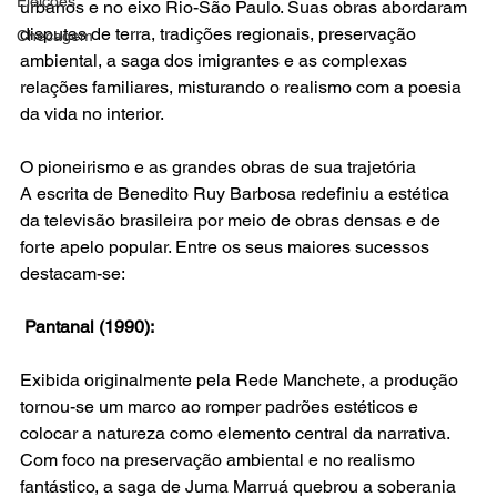
Eleições
urbanos e no eixo Rio-São Paulo. Suas obras abordaram 
disputas de terra, tradições regionais, preservação 
Checagem
ambiental, a saga dos imigrantes e as complexas 
relações familiares, misturando o realismo com a poesia 
da vida no interior.
O pioneirismo e as grandes obras de sua trajetória
A escrita de Benedito Ruy Barbosa redefiniu a estética 
da televisão brasileira por meio de obras densas e de 
forte apelo popular. Entre os seus maiores sucessos 
destacam-se:
Pantanal (1990):
Exibida originalmente pela Rede Manchete, a produção 
tornou-se um marco ao romper padrões estéticos e 
colocar a natureza como elemento central da narrativa. 
Com foco na preservação ambiental e no realismo 
fantástico, a saga de Juma Marruá quebrou a soberania 