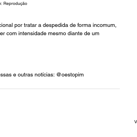
: Reprodução 
ional por tratar a despedida de forma incomum, 
iver com intensidade mesmo diante de um 
essas e outras notícias: @oestopim
V