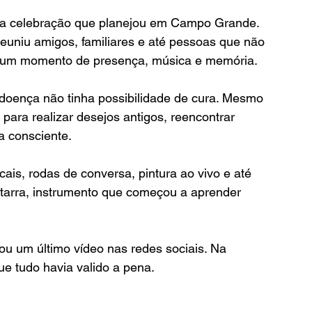
a celebração que planejou em Campo Grande. 
reuniu amigos, familiares e até pessoas que não 
m um momento de presença, música e memória.
doença não tinha possibilidade de cura. Mesmo 
 para realizar desejos antigos, reencontrar 
a consciente.
ais, rodas de conversa, pintura ao vivo e até 
itarra, instrumento que começou a aprender 
cou um último vídeo nas redes sociais. Na 
e tudo havia valido a pena.