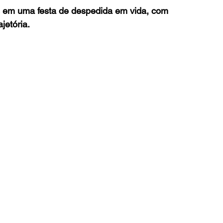
es em uma festa de despedida em vida, com 
jetória.