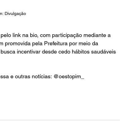
: Divulgação 
 pelo link na bio, com participação mediante a 
m promovida pela Prefeitura por meio da 
 busca incentivar desde cedo hábitos saudáveis 
essa e outras notícias: @oestopim_