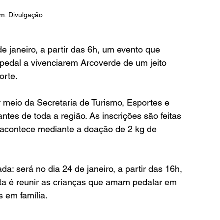
m: Divulgação
e janeiro, a partir das 6h, um evento que 
pedal a vivenciarem Arcoverde de um jeito 
orte.
r meio da Secretaria de Turismo, Esportes e 
antes de toda a região. As inscrições são feitas 
ão acontece mediante a doação de 2 kg de 
: será no dia 24 de janeiro, a partir das 16h, 
ta é reunir as crianças que amam pedalar em 
 em família.