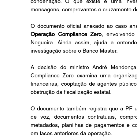
condenação. O que existe é uma investi
mensagens, comprovantes e cruzamento d
Operação Compliance Zero
, envolvendo
Nogueira. Ainda assim, ajuda a entende
investigação sobre o Banco Master.
A decisão do ministro André Mendonça,
Compliance Zero examina uma organizaçã
financeiras, cooptação de agentes público
obstrução da fiscalização estatal.
O documento também registra que a PF ut
de voz, documentos contratuais, comprova
metadados, planilhas de pagamentos e co
em fases anteriores da operação.