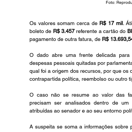
Foto: Reprod
Os valores somam cerca de 
R$ 17 mil
. Á
boleto de 
R$ 3.457
 referente a cartão do 
B
pagamento de outra fatura, de 
R$ 13.693,5
O dado abre uma frente delicada para 
despesas pessoais quitadas por parlamenta
qual foi a origem dos recursos, por que os
contrapartida política, reembolso ou outro t
O caso não se resume ao valor das fatu
precisam ser analisados dentro de um c
atribuídas ao senador e ao seu entorno polít
A suspeita se soma a informações sobre po