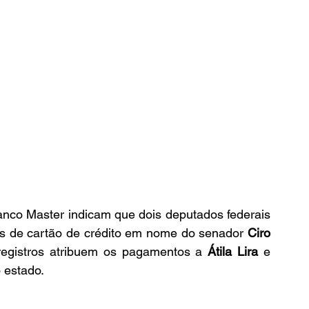
nco Master indicam que dois deputados federais 
as de cartão de crédito em nome do senador 
Ciro 
egistros atribuem os pagamentos a 
Átila Lira
 e 
o estado.