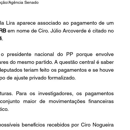
ução/Agência Senado
tila Lira aparece associado ao pagamento de um 
RB
 em nome de Ciro. Júlio Arcoverde é citado no 
4
.
o presidente nacional do PP porque envolve 
res do mesmo partido. A questão central é saber 
 deputados teriam feito os pagamentos e se houve 
ipo de ajuste privado formalizado.
ras. Para os investigadores, os pagamentos 
onjunto maior de movimentações financeiras 
ico.
ssíveis benefícios recebidos por Ciro Nogueira 