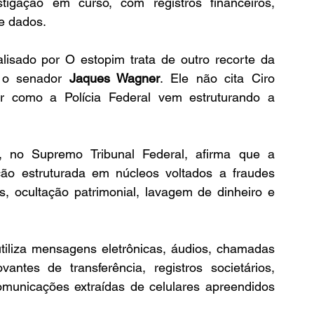
gação em curso, com registros financeiros, 
e dados.
O documento oficial anexado ao caso analisado por O estopim trata de outro recorte da 
 o senador 
Jaques Wagner
. Ele não cita Ciro 
r como a Polícia Federal vem estruturando a 
 no Supremo Tribunal Federal, afirma que a 
o estruturada em núcleos voltados a fraudes 
s, ocultação patrimonial, lavagem de dinheiro e 
iliza mensagens eletrônicas, áudios, chamadas 
ntes de transferência, registros societários, 
municações extraídas de celulares apreendidos 