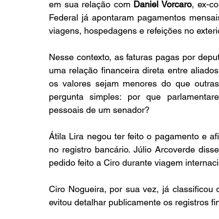
em sua relação com 
Daniel Vorcaro
, ex-co
Federal já apontaram pagamentos mensais
viagens, hospedagens e refeições no exteri
Nesse contexto, as faturas pagas por dep
uma relação financeira direta entre aliado
os valores sejam menores do que outras 
pergunta simples: por que parlamentar
pessoais de um senador?
Átila Lira negou ter feito o pagamento e a
no registro bancário. Júlio Arcoverde dis
pedido feito a Ciro durante viagem internaci
Ciro Nogueira, por sua vez, já classifico
evitou detalhar publicamente os registros fi