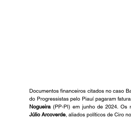
Documentos financeiros citados no caso Ba
do Progressistas pelo Piauí pagaram fatur
Nogueira
 (PP-PI) em junho de 2024. Os r
Júlio Arcoverde
, aliados políticos de Ciro n