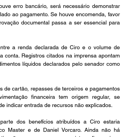
uve erro bancário, será necessário demonstrar 
ado ao pagamento. Se houve encomenda, favor 
ovação documental passa a ser essencial para 
entre a renda declarada de Ciro e o volume de 
a conta. Registros citados na imprensa apontam 
dimentos líquidos declarados pelo senador como 
s de cartão, repasses de terceiros e pagamentos 
imentação financeira tem origem regular, se 
e indicar entrada de recursos não explicados.
te dos benefícios atribuídos a Ciro estaria 
co Master e de Daniel Vorcaro. Ainda não há 