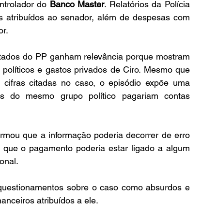
ntrolador do 
Banco Master
. Relatórios da Polícia 
 atribuídos ao senador, além de despesas com 
or.
utados do PP ganham relevância porque mostram 
s políticos e gastos privados de Ciro. Mesmo que 
cifras citadas no caso, o episódio expõe uma 
es do mesmo grupo político pagariam contas 
firmou que a informação poderia decorrer de erro 
se que o pagamento poderia estar ligado a algum 
onal.
u questionamentos sobre o caso como absurdos e 
nanceiros atribuídos a ele.