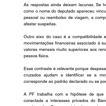
As respostas ainda deixam lacunas. Se ho
como o nome do deputado apareceu vincul
pessoal ou reembolso de viagem, a compr
afastar suspeitas.
Outro eixo do caso é a compatibilidade 
movimentações financeiras associado à su
valores mensais muito superiores aos ren
pessoa física.
Esse contraste é relevante porque despesa
cruzados ajudam a identificar se a mov
corresponde ao padrão declarado ou se pod
A PF trabalha com a hipótese de que par
conectada a interesses privados do Ban