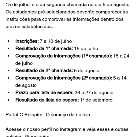
15 de julho, e o da segunda chamada no dia 5 de agosto. 
Os estudantes pré-selecionados deverão comparecer às 
instituições para comprovar as informações dentro dos 
prazos estabelecidos.
Inscrições:
 7 a 10 de julho
Resultado da 1ª chamada:
 15 de julho
Comprovação de informações (1ª chamada):
 15 a 24 
de julho
Resultado da 2ª chamada:
 5 de agosto
Comprovação de informações (2ª chamada):
 5 a 14 
de agosto
Prazo para lista de espera:
 26 e 27 de agosto
Resultado da lista de espera:
 1º de setembro
Portal O Estopim | O começo da notícia
Acesse o nosso perfil no Instagram e veja essas e outras 
notícias: @oestopim