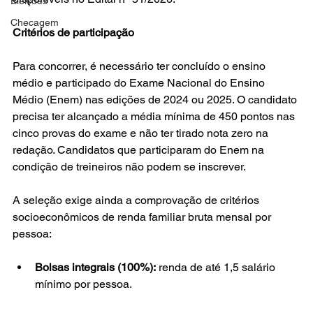
Eleições
Checagem
Critérios de participação
Para concorrer, é necessário ter concluído o ensino 
médio e participado do Exame Nacional do Ensino 
Médio (Enem) nas edições de 2024 ou 2025. O candidato 
precisa ter alcançado a média mínima de 450 pontos nas 
cinco provas do exame e não ter tirado nota zero na 
redação. Candidatos que participaram do Enem na 
condição de treineiros não podem se inscrever.
A seleção exige ainda a comprovação de critérios 
socioeconômicos de renda familiar bruta mensal por 
pessoa:
Bolsas integrais (100%):
 renda de até 1,5 salário 
mínimo por pessoa.