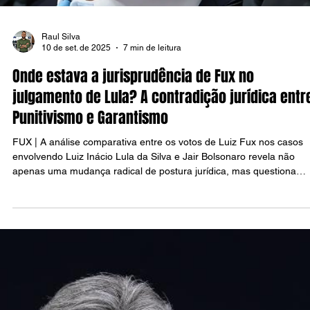
Raul Silva
10 de set. de 2025
7 min de leitura
Onde estava a jurisprudência de Fux no
julgamento de Lula? A contradição jurídica entr
Punitivismo e Garantismo
FUX | A análise comparativa entre os votos de Luiz Fux nos casos
envolvendo Luiz Inácio Lula da Silva e Jair Bolsonaro revela não
apenas uma mudança radical de postura jurídica, mas questiona
fundamentalmente os critérios que orientam a aplicação da justiça 
Brasil quando os réus pertencem a espectros políticos opostos.