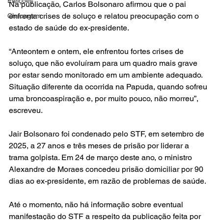
Eleições
Na publicação, Carlos Bolsonaro afirmou que o pai 
enfrenta crises de soluço e relatou preocupação com o 
Checagem
estado de saúde do ex-presidente.
“Anteontem e ontem, ele enfrentou fortes crises de 
soluço, que não evoluíram para um quadro mais grave 
por estar sendo monitorado em um ambiente adequado. 
Situação diferente da ocorrida na Papuda, quando sofreu 
uma broncoaspiração e, por muito pouco, não morreu”, 
escreveu.
Jair Bolsonaro foi condenado pelo STF, em setembro de 
2025, a 27 anos e três meses de prisão por liderar a 
trama golpista. Em 24 de março deste ano, o ministro 
Alexandre de Moraes concedeu prisão domiciliar por 90 
dias ao ex-presidente, em razão de problemas de saúde.
Até o momento, não há informação sobre eventual 
manifestação do STF a respeito da publicação feita por 