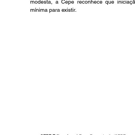
modesta, a Cepe reconhece que iniciação
mínima para existir.