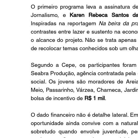
O primeiro programa leva a assinatura d
Jornalismo, e 
Karen Rebeca Santos da
Inspiradas na reportagem 
Na beira da pr
contrastes entre lazer e sustento na econom
o alcance do projeto. Não se trata apenas
de recolocar temas conhecidos sob um olha
Segundo a Cepe, os participantes foram 
Seabra Produção, agência contratada pela 
social. Os jovens são moradores de Areias
Meio, Passarinho, Várzea, Charneca, Jard
bolsa de incentivo de 
R$ 1 mil
.
O dado financeiro não é detalhe lateral. Em
oportunidade ainda convive com a natural
sobretudo quando envolve juventude, per