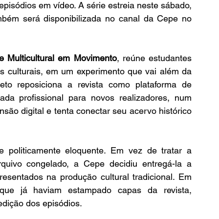
pisódios em vídeo. A série estreia neste sábado, 
mbém será disponibilizada no canal da Cepe no 
e Multicultural em Movimento
, reúne estudantes 
s culturais, em um experimento que vai além da 
jeto reposiciona a revista como plataforma de 
rada profissional para novos realizadores, num 
o digital e tenta conectar seu acervo histórico 
 politicamente eloquente. Em vez de tratar a 
quivo congelado, a Cepe decidiu entregá-la a 
resentados na produção cultural tradicional. Em 
 que já haviam estampado capas da revista, 
edição dos episódios.