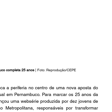
co completa 25 anos
 | Foto: Reprodução/CEPE
a a periferia no centro de uma nova aposta do 
jornalismo cultural e da formação audiovisual em Pernambuco. Para marcar os 25 anos da 
ançou uma websérie produzida por dez jovens de 
o Metropolitana, responsáveis por transformar 