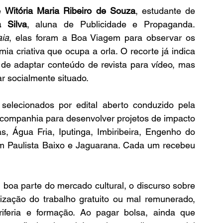
e 
Witória Maria Ribeiro de Souza
, estudante de 
 Silva
, aluna de Publicidade e Propaganda. 
aia
, elas foram a Boa Viagem para observar os 
ia criativa que ocupa a orla. O recorte já indica 
 de adaptar conteúdo de revista para vídeo, mas 
r socialmente situado.
selecionados por edital aberto conduzido pela 
companhia para desenvolver projetos de impacto 
, Água Fria, Iputinga, Imbiribeira, Engenho do 
im Paulista Baixo e Jaguarana. Cada um recebeu 
 boa parte do mercado cultural, o discurso sobre 
ização do trabalho gratuito ou mal remunerado, 
iferia e formação. Ao pagar bolsa, ainda que 