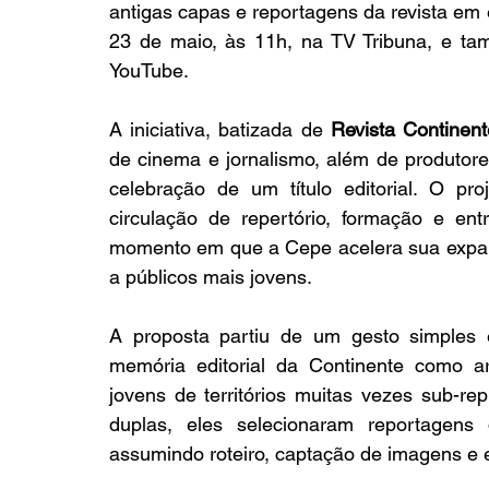
antigas capas e reportagens da revista em e
23 de maio, às 11h, na TV Tribuna, e ta
YouTube.
A iniciativa, batizada de 
Revista Continent
de cinema e jornalismo, além de produtore
celebração de um título editorial. O pro
circulação de repertório, formação e ent
momento em que a Cepe acelera sua expansã
a públicos mais jovens.
A proposta partiu de um gesto simples e
memória editorial da Continente como ar
jovens de territórios muitas vezes sub-rep
duplas, eles selecionaram reportagens
assumindo roteiro, captação de imagens e 