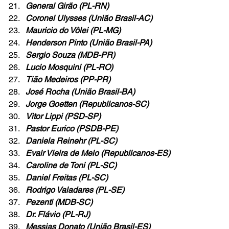
General Girão (PL-RN)
Coronel Ulysses (União Brasil-AC)
Mauricio do Vôlei (PL-MG)
Henderson Pinto (União Brasil-PA)
Sergio Souza (MDB-PR)
Lucio Mosquini (PL-RO)
Tião Medeiros (PP-PR)
José Rocha (União Brasil-BA)
Jorge Goetten (Republicanos-SC)
Vitor Lippi (PSD-SP)
Pastor Eurico (PSDB-PE)
Daniela Reinehr (PL-SC)
Evair Vieira de Melo (Republicanos-ES)
Caroline de Toni (PL-SC)
Daniel Freitas (PL-SC)
Rodrigo Valadares (PL-SE)
Pezenti (MDB-SC)
Dr. Flávio (PL-RJ)
Messias Donato (União Brasil-ES)