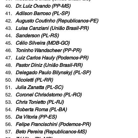
Dr. Luiz Ovando (PP-MS)
Adilson Barroso (PL-SP)
Augusto Coutinho (Republicanos-PE)
Luisa Canziani (União Brasil-PR)
Sanderson (PL-RS)
Célio Silveira (MDB-GO)
Toninho Wandscheer (PP-PR)
Luiz Carlos Hauly (Podemos-PR)
Pastor Diniz (União Brasil-RR)
Delegado Paulo Bilynskyj (PL-SP)
Nicoletti (PL-RR)
Julia Zanatta (PL-SC)
Coronel Chrisóstomo (PL-RO)
Chris Tonietto (PL-RJ)
Roberta Roma (PL-BA)
Da Vitoria (PP-ES)
Felipe Francischini (Podemos-PR)
Beto Pereira (Republicanos-MS)