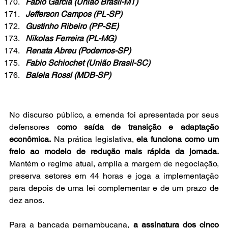
Fabio Garcia (União Brasil-MT)
Jefferson Campos (PL-SP)
Gustinho Ribeiro (PP-SE)
Nikolas Ferreira (PL-MG)
Renata Abreu (Podemos-SP)
Fabio Schiochet (União Brasil-SC)
Baleia Rossi (MDB-SP)
No discurso público, a emenda foi apresentada por seus 
defensores 
como saída de transição e adaptação 
econômica.
 Na prática legislativa, 
ela funciona como um 
freio ao modelo de redução mais rápida da jornada. 
Mantém o regime atual, amplia a margem de negociação, 
preserva setores em 44 horas e joga a implementação 
para depois de uma lei complementar e de um prazo de 
dez anos.
Para a bancada pernambucana,
 a assinatura dos cinco 