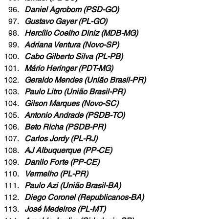
Daniel Agrobom (PSD-GO)
Gustavo Gayer (PL-GO)
Hercílio Coelho Diniz (MDB-MG)
Adriana Ventura (Novo-SP)
Cabo Gilberto Silva (PL-PB)
Mário Heringer (PDT-MG)
Geraldo Mendes (União Brasil-PR)
Paulo Litro (União Brasil-PR)
Gilson Marques (Novo-SC)
Antonio Andrade (PSDB-TO)
Beto Richa (PSDB-PR)
Carlos Jordy (PL-RJ)
AJ Albuquerque (PP-CE)
Danilo Forte (PP-CE)
Vermelho (PL-PR)
Paulo Azi (União Brasil-BA)
Diego Coronel (Republicanos-BA)
José Medeiros (PL-MT)