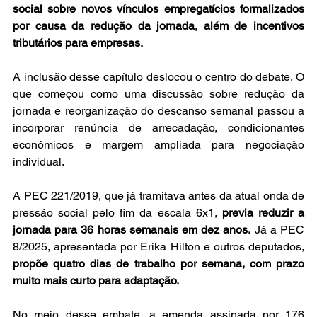
social sobre novos vínculos empregatícios formalizados 
por causa da redução da jornada, além de incentivos 
tributários para empresas.
A inclusão desse capítulo deslocou o centro do debate. O 
que começou como uma discussão sobre redução da 
jornada e reorganização do descanso semanal passou a 
incorporar renúncia de arrecadação, condicionantes 
econômicos e margem ampliada para negociação 
individual.
A PEC 221/2019, que já tramitava antes da atual onda de 
pressão social pelo fim da escala 6x1, 
previa reduzir a 
jornada para 36 horas semanais em dez anos.
 Já a PEC 
8/2025, apresentada por Erika Hilton e outros deputados, 
propõe quatro dias de trabalho por semana, com prazo 
muito mais curto para adaptação.
No meio desse embate, a emenda assinada por 176 