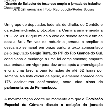
Eleições
Grande do Sul autor do texto que amplia a jornada de trabalho 
Checagem
para 52h semanais
 | Foto: Reprodução/Redes Sociais
Um grupo de deputados federais de direita, do Centrão e 
da extrema-direita, protocolou na Câmara uma emenda à 
PEC 221/2019 que muda o eixo do debate sobre o fim da 
escala 6x1. Em vez de reduzir a jornada e ampliar o 
descanso semanal em prazo curto, o texto apresentado 
pelo deputado 
Sérgio Turra, do PP do Rio Grande do Sul
, 
condiciona a mudança a uma lei complementar, empurra 
sua entrada em vigor para dez anos após a promulgação 
e cria uma brecha para jornadas de até 52 horas por 
semana. Na lista oficial de apoio, a emenda aparece com 
176 assinaturas confirmadas, entre elas 
cinco de 
parlamentares de Pernambuco.
A movimentação ocorre no momento em que a 
Comissão 
Especial da Câmara discute a redução da jornada 