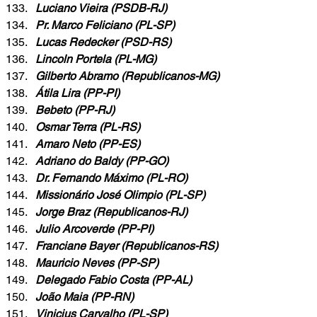
Luciano Vieira (PSDB-RJ)
Pr. Marco Feliciano (PL-SP)
Lucas Redecker (PSD-RS)
Lincoln Portela (PL-MG)
Gilberto Abramo (Republicanos-MG)
Átila Lira (PP-PI)
Bebeto (PP-RJ)
Osmar Terra (PL-RS)
Amaro Neto (PP-ES)
Adriano do Baldy (PP-GO)
Dr. Fernando Máximo (PL-RO)
Missionário José Olimpio (PL-SP)
Jorge Braz (Republicanos-RJ)
Julio Arcoverde (PP-PI)
Franciane Bayer (Republicanos-RS)
Mauricio Neves (PP-SP)
Delegado Fabio Costa (PP-AL)
João Maia (PP-RN)
Vinicius Carvalho (PL-SP)