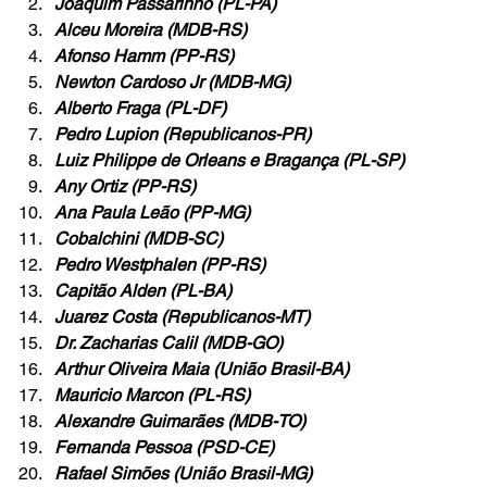
Joaquim Passarinho (PL-PA)
Alceu Moreira (MDB-RS)
Afonso Hamm (PP-RS)
Newton Cardoso Jr (MDB-MG)
Alberto Fraga (PL-DF)
Pedro Lupion (Republicanos-PR)
Luiz Philippe de Orleans e Bragança (PL-SP)
Any Ortiz (PP-RS)
Ana Paula Leão (PP-MG)
Cobalchini (MDB-SC)
Pedro Westphalen (PP-RS)
Capitão Alden (PL-BA)
Juarez Costa (Republicanos-MT)
Dr. Zacharias Calil (MDB-GO)
Arthur Oliveira Maia (União Brasil-BA)
Mauricio Marcon (PL-RS)
Alexandre Guimarães (MDB-TO)
Fernanda Pessoa (PSD-CE)
Rafael Simões (União Brasil-MG)