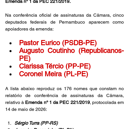
Emenda nº 1 da PEC 221/2019.
Na conferência oficial de assinaturas da Câmara, cinco 
deputados federais de Pernambuco aparecem como 
apoiadores da emenda:
Pastor Eurico (PSDB-PE)
Augusto Coutinho (Republicanos-
PE)
Clarissa Tércio (PP-PE)
Coronel Meira (PL-PE)
A lista abaixo reproduz os 176 nomes que constam no 
relatório de conferência de assinaturas da Câmara, 
relativo à 
Emenda nº 1 da PEC 221/2019
, protocolada em 
14 de maio de 2026:
Sérgio Turra (PP-RS)