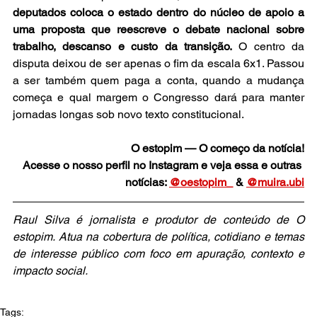
deputados coloca o estado dentro do núcleo de apoio a 
uma proposta que reescreve o debate nacional sobre 
trabalho, descanso e custo da transição.
 O centro da 
disputa deixou de ser apenas o fim da escala 6x1. Passou 
a ser também quem paga a conta, quando a mudança 
começa e qual margem o Congresso dará para manter 
jornadas longas sob novo texto constitucional.
O estopim — O começo da notícia!
Acesse o nosso perfil no Instagram e veja essa e outras 
notícias: 
@oestopim_
 & 
@muira.ubi
Raul Silva é jornalista e produtor de conteúdo de O 
estopim. Atua na cobertura de política, cotidiano e temas 
de interesse público com foco em apuração, contexto e 
impacto social.
Tags: