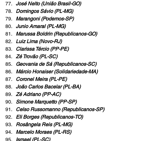
José Nelto (União Brasil-GO)
Domingos Sávio (PL-MG)
Marangoni (Podemos-SP)
Junio Amaral (PL-MG)
Marussa Boldrin (Republicanos-GO)
Luiz Lima (Novo-RJ)
Clarissa Tércio (PP-PE)
Zé Trovão (PL-SC)
Geovania de Sá (Republicanos-SC)
Márcio Honaiser (Solidariedade-MA)
Coronel Meira (PL-PE)
João Carlos Bacelar (PL-BA)
Zé Adriano (PP-AC)
Simone Marquetto (PP-SP)
Celso Russomanno (Republicanos-SP)
Eli Borges (Republicanos-TO)
Rosângela Reis (PL-MG)
Marcelo Moraes (PL-RS)
Ismael (PL-SC)