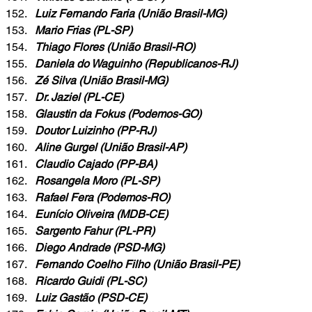
Luiz Fernando Faria (União Brasil-MG)
Mario Frias (PL-SP)
Thiago Flores (União Brasil-RO)
Daniela do Waguinho (Republicanos-RJ)
Zé Silva (União Brasil-MG)
Dr. Jaziel (PL-CE)
Glaustin da Fokus (Podemos-GO)
Doutor Luizinho (PP-RJ)
Aline Gurgel (União Brasil-AP)
Claudio Cajado (PP-BA)
Rosangela Moro (PL-SP)
Rafael Fera (Podemos-RO)
Eunício Oliveira (MDB-CE)
Sargento Fahur (PL-PR)
Diego Andrade (PSD-MG)
Fernando Coelho Filho (União Brasil-PE)
Ricardo Guidi (PL-SC)
Luiz Gastão (PSD-CE)