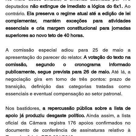
deputados 
não extingue de imediato a lógica do 6x1.
 Ao 
contrário. 
Ela preserva o regime atual até a edição de lei 
complementar, mantém exceções para atividades 
essenciais e cria margem constitucional para jornadas 
superiores ao novo teto de 40 horas.
A comissão especial adiou para 25 de maio a 
apresentação do parecer do relator. 
A votação do texto na 
comissão, segundo o cronograma informado 
publicamente, segue prevista para 26 de maio. 
Até lá, a 
negociação gira em torno de três pontos: prazo de 
transição, definição das categorias tratadas como 
essenciais e eventual compensação ao setor patronal.
Nos bastidores, 
a repercussão pública sobre a lista de 
apoio já produziu desgaste político. 
Ainda assim, a lista 
oficial da Câmara registra 176 apoios confirmados no 
documento de conferência de assinaturas relativo à 