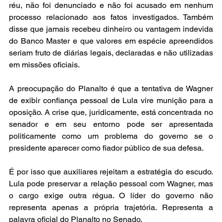
réu, não foi denunciado e não foi acusado em nenhum 
processo relacionado aos fatos investigados. Também 
disse que jamais recebeu dinheiro ou vantagem indevida 
do Banco Master e que valores em espécie apreendidos 
seriam fruto de diárias legais, declaradas e não utilizadas 
em missões oficiais.
A preocupação do Planalto é que a tentativa de Wagner 
de exibir confiança pessoal de Lula vire munição para a 
oposição. A crise que, juridicamente, está concentrada no 
senador e em seu entorno pode ser apresentada 
politicamente como um problema do governo se o 
presidente aparecer como fiador público de sua defesa.
É por isso que auxiliares rejeitam a estratégia do escudo. 
Lula pode preservar a relação pessoal com Wagner, mas 
o cargo exige outra régua. O líder do governo não 
representa apenas a própria trajetória. Representa a 
palavra oficial do Planalto no Senado.