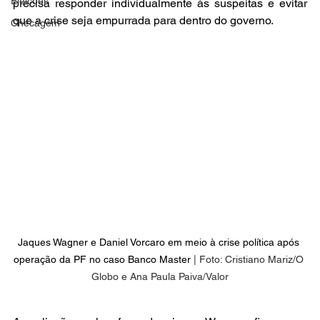
Eleições
precisa responder individualmente às suspeitas e evitar 
que a crise seja empurrada para dentro do governo.
Checagem
Jaques Wagner e Daniel Vorcaro em meio à crise política após 
operação da PF no caso Banco Master
 | Foto: Cristiano Mariz/O 
Globo e Ana Paula Paiva/Valor