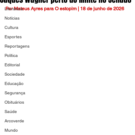
Por Mateus Ayres para O estopim | 18 de junho de 2026
Literatura
Notícias
Cultura
Esportes
Reportagens
Política
Editorial
Sociedade
Educação
Segurança
Obituários
Saúde
Arcoverde
Mundo