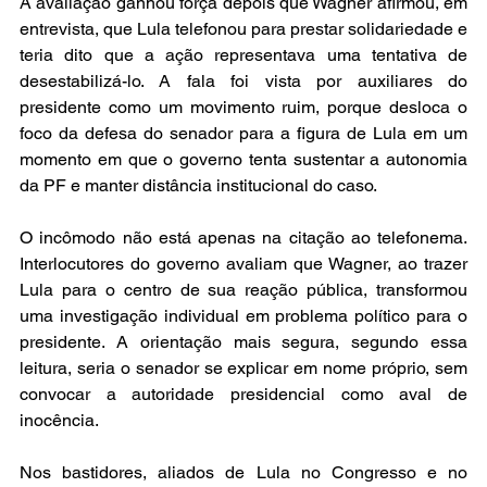
A avaliação ganhou força depois que Wagner afirmou, em 
entrevista, que Lula telefonou para prestar solidariedade e 
teria dito que a ação representava uma tentativa de 
desestabilizá-lo. A fala foi vista por auxiliares do 
presidente como um movimento ruim, porque desloca o 
foco da defesa do senador para a figura de Lula em um 
momento em que o governo tenta sustentar a autonomia 
da PF e manter distância institucional do caso.
O incômodo não está apenas na citação ao telefonema. 
Interlocutores do governo avaliam que Wagner, ao trazer 
Lula para o centro de sua reação pública, transformou 
uma investigação individual em problema político para o 
presidente. A orientação mais segura, segundo essa 
leitura, seria o senador se explicar em nome próprio, sem 
convocar a autoridade presidencial como aval de 
inocência.
Nos bastidores, aliados de Lula no Congresso e no 