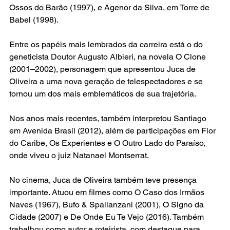
Ossos do Barão (1997), e Agenor da Silva, em Torre de 
Babel (1998).
Entre os papéis mais lembrados da carreira está o do 
geneticista Doutor Augusto Albieri, na novela O Clone 
(2001–2002), personagem que apresentou Juca de 
Oliveira a uma nova geração de telespectadores e se 
tornou um dos mais emblemáticos de sua trajetória.
Nos anos mais recentes, também interpretou Santiago 
em Avenida Brasil (2012), além de participações em Flor 
do Caribe, Os Experientes e O Outro Lado do Paraíso, 
onde viveu o juiz Natanael Montserrat.
No cinema, Juca de Oliveira também teve presença 
importante. Atuou em filmes como O Caso dos Irmãos 
Naves (1967), Bufo & Spallanzani (2001), O Signo da 
Cidade (2007) e De Onde Eu Te Vejo (2016). Também 
trabalhou como autor e roteirista, com destaque para 