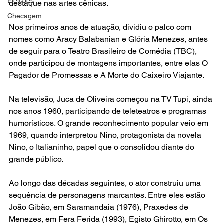
Eleições
destaque nas artes cênicas.
Checagem
Nos primeiros anos de atuação, dividiu o palco com 
nomes como Aracy Balabanian e Glória Menezes, antes 
de seguir para o Teatro Brasileiro de Comédia (TBC), 
onde participou de montagens importantes, entre elas O 
Pagador de Promessas e A Morte do Caixeiro Viajante.
Na televisão, Juca de Oliveira começou na TV Tupi, ainda 
nos anos 1960, participando de teleteatros e programas 
humorísticos. O grande reconhecimento popular veio em 
1969, quando interpretou Nino, protagonista da novela 
Nino, o Italianinho, papel que o consolidou diante do 
grande público.
Ao longo das décadas seguintes, o ator construiu uma 
sequência de personagens marcantes. Entre eles estão 
João Gibão, em Saramandaia (1976), Praxedes de 
Menezes, em Fera Ferida (1993), Egisto Ghirotto, em Os 