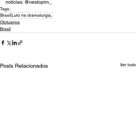
notícias: @oestopim_
Tags:
Brasil
Luto na dramaturgia,
Obituários
Brasil
Ver tudo
Posts Relacionados