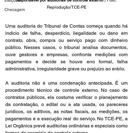
Eleições
Reprodução/TCE-PE
Checagem
Uma auditoria do Tribunal de Contas começa quando há 
indício de falha, desperdício, ilegalidade ou dano em 
contrato, obra, compra ou serviço pago com dinheiro 
público. Nesses casos, o tribunal analisa documentos, 
ouve gestores e empresas, confronta medições com 
pagamentos e decide se houve erro formal, falha 
administrativa, irregularidade grave ou prejuízo ao erário.
A auditoria não é uma condenação antecipada. É um 
procedimento técnico de controle externo. No caso de 
contratos públicos, ela costuma verificar o planejamento 
da contratação, o edital ou a ata usada, os pareceres 
jurídicos, os aditivos, as notas fiscais, as medições, os 
pagamentos e a execução real do serviço. No TCE-PE, a 
Lei Orgânica prevê auditorias ordinárias e especiais como 
formas de exercício do controle externo.