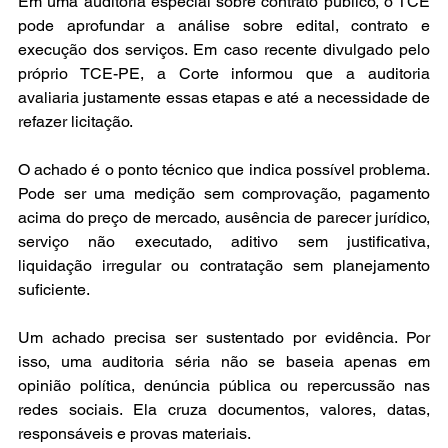
Em uma auditoria especial sobre contrato público, o TCE 
pode aprofundar a análise sobre edital, contrato e 
execução dos serviços. Em caso recente divulgado pelo 
próprio TCE-PE, a Corte informou que a auditoria 
avaliaria justamente essas etapas e até a necessidade de 
refazer licitação.
O achado é o ponto técnico que indica possível problema. 
Pode ser uma medição sem comprovação, pagamento 
acima do preço de mercado, ausência de parecer jurídico, 
serviço não executado, aditivo sem justificativa, 
liquidação irregular ou contratação sem planejamento 
suficiente.
Um achado precisa ser sustentado por evidência. Por 
isso, uma auditoria séria não se baseia apenas em 
opinião política, denúncia pública ou repercussão nas 
redes sociais. Ela cruza documentos, valores, datas, 
responsáveis e provas materiais.