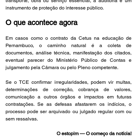
transporte, obra ou serviço essencial, a auditoria é um 
instrumento de proteção do interesse público.
O que acontece agora
Em casos como o contrato da Cetus na educação de 
Pernambuco, o caminho natural é a coleta de 
documentos, análise técnica, manifestação dos citados, 
eventual parecer do Ministério Público de Contas e 
julgamento pela Câmara ou pelo Pleno competente.
Se o TCE confirmar irregularidades, podem vir multas, 
determinações de correção, cobrança de valores, 
comunicação a outros órgãos e impactos em futuras 
contratações. Se as defesas afastarem os indícios, o 
processo pode ser arquivado ou julgado regular com ou 
sem ressalvas.
O estopim — O começo da notícia!