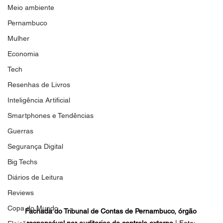
Meio ambiente
Pernambuco
Mulher
Economia
Tech
Resenhas de Livros
Inteligência Artificial
Smartphones e Tendências
Guerras
Segurança Digital
Big Techs
Diários de Leitura
Reviews
Copa do Mundo
Fachada do Tribunal de Contas de Pernambuco, órgão 
responsável por auditorias de controle externo
 | Foto: 