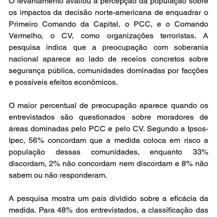
O levantamento avaliou a percepção da população sobre 
os impactos da decisão norte-americana de enquadrar o 
Primeiro Comando da Capital, o PCC, e o Comando 
Vermelho, o CV, como organizações terroristas. A 
pesquisa indica que a preocupação com soberania 
nacional aparece ao lado de receios concretos sobre 
segurança pública, comunidades dominadas por facções 
e possíveis efeitos econômicos.
O maior percentual de preocupação aparece quando os 
entrevistados são questionados sobre moradores de 
áreas dominadas pelo PCC e pelo CV. Segundo a Ipsos-
Ipec, 56% concordam que a medida coloca em risco a 
população dessas comunidades, enquanto 33% 
discordam, 2% não concordam nem discordam e 8% não 
sabem ou não responderam.
A pesquisa mostra um país dividido sobre a eficácia da 
medida. Para 48% dos entrevistados, a classificação das 