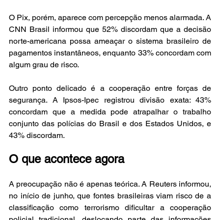
O Pix, porém, aparece com percepção menos alarmada. A 
CNN Brasil informou que 52% discordam que a decisão 
norte-americana possa ameaçar o sistema brasileiro de 
pagamentos instantâneos, enquanto 33% concordam com 
algum grau de risco.
Outro ponto delicado é a cooperação entre forças de 
segurança. A Ipsos-Ipec registrou divisão exata: 43% 
concordam que a medida pode atrapalhar o trabalho 
conjunto das polícias do Brasil e dos Estados Unidos, e 
43% discordam.
O que acontece agora
A preocupação não é apenas teórica. A Reuters informou, 
no início de junho, que fontes brasileiras viam risco de a 
classificação como terrorismo dificultar a cooperação 
policial tradicional, deslocando parte das informações 