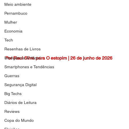
Meio ambiente
Pernambuco
Mulher
Economia
Tech
Resenhas de Livros
Por Raul Silva para O estopim | 26 de junho de 2026
Inteligência Artificial
Smartphones e Tendências
Guerras
Segurança Digital
Big Techs
Diários de Leitura
Reviews
Copa do Mundo