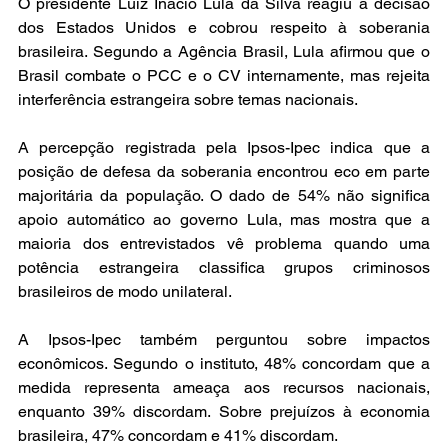
O presidente Luiz Inácio Lula da Silva reagiu à decisão 
dos Estados Unidos e cobrou respeito à soberania 
brasileira. Segundo a Agência Brasil, Lula afirmou que o 
Brasil combate o PCC e o CV internamente, mas rejeita 
interferência estrangeira sobre temas nacionais.
A percepção registrada pela Ipsos-Ipec indica que a 
posição de defesa da soberania encontrou eco em parte 
majoritária da população. O dado de 54% não significa 
apoio automático ao governo Lula, mas mostra que a 
maioria dos entrevistados vê problema quando uma 
potência estrangeira classifica grupos criminosos 
brasileiros de modo unilateral.
A Ipsos-Ipec também perguntou sobre impactos 
econômicos. Segundo o instituto, 48% concordam que a 
medida representa ameaça aos recursos nacionais, 
enquanto 39% discordam. Sobre prejuízos à economia 
brasileira, 47% concordam e 41% discordam.