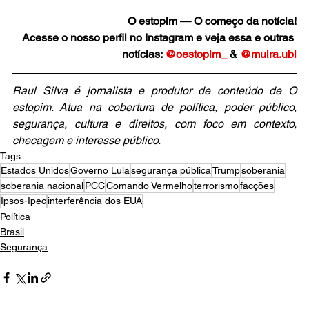
O estopim — O começo da notícia!
Acesse o nosso perfil no Instagram e veja essa e outras 
notícias: 
@oestopim_
 & 
@muira.ubi
Raul Silva é jornalista e produtor de conteúdo de O 
estopim. Atua na cobertura de política, poder público, 
segurança, cultura e direitos, com foco em contexto, 
checagem e interesse público.
Tags:
Estados Unidos
Governo Lula
segurança pública
Trump
soberania
soberania nacional
PCC
Comando Vermelho
terrorismo
facções
Ipsos-Ipec
interferência dos EUA
Política
Brasil
Segurança