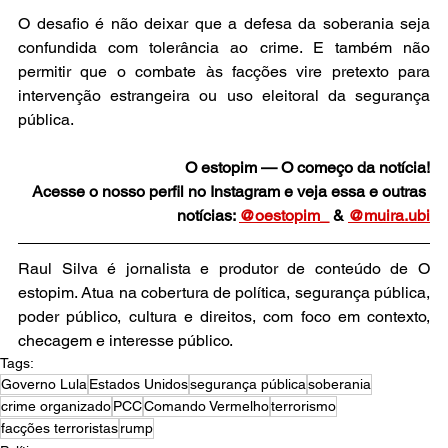
O desafio é não deixar que a defesa da soberania seja 
confundida com tolerância ao crime. E também não 
permitir que o combate às facções vire pretexto para 
intervenção estrangeira ou uso eleitoral da segurança 
pública.
O estopim — O começo da notícia!
Acesse o nosso perfil no Instagram e veja essa e outras 
notícias: 
@oestopim_
 & 
@muira.ubi
Raul Silva é jornalista e produtor de conteúdo de O 
estopim. Atua na cobertura de política, segurança pública, 
poder público, cultura e direitos, com foco em contexto, 
checagem e interesse público.
Tags:
Governo Lula
Estados Unidos
segurança pública
soberania
crime organizado
PCC
Comando Vermelho
terrorismo
facções terroristas
rump