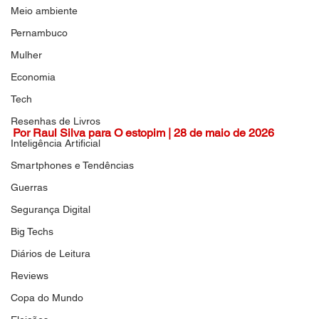
Meio ambiente
Pernambuco
Mulher
Economia
Tech
Resenhas de Livros
Por Raul Silva para O estopim | 28 de maio de 2026
Inteligência Artificial
Smartphones e Tendências
Guerras
Segurança Digital
Big Techs
Diários de Leitura
Reviews
Copa do Mundo