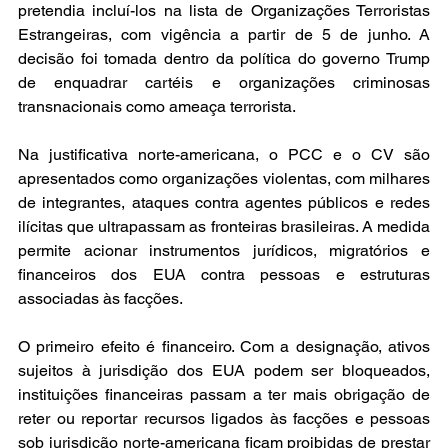
pretendia incluí-los na lista de Organizações Terroristas 
Estrangeiras, com vigência a partir de 5 de junho. A 
decisão foi tomada dentro da política do governo Trump 
de enquadrar cartéis e organizações criminosas 
transnacionais como ameaça terrorista.
Na justificativa norte-americana, o PCC e o CV são 
apresentados como organizações violentas, com milhares 
de integrantes, ataques contra agentes públicos e redes 
ilícitas que ultrapassam as fronteiras brasileiras. A medida 
permite acionar instrumentos jurídicos, migratórios e 
financeiros dos EUA contra pessoas e estruturas 
associadas às facções.
O primeiro efeito é financeiro. Com a designação, ativos 
sujeitos à jurisdição dos EUA podem ser bloqueados, 
instituições financeiras passam a ter mais obrigação de 
reter ou reportar recursos ligados às facções e pessoas 
sob jurisdição norte-americana ficam proibidas de prestar 