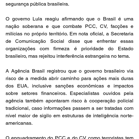
segurança pública brasileira.
O governo Lula reagiu afirmando que o Brasil é uma 
nação soberana e que combate PCC, CV, facções e 
milícias no próprio território. Em nota oficial, a Secretaria 
de Comunicação Social disse que enfrentar essas 
organizações com firmeza é prioridade do Estado 
brasileiro, mas rejeitou interferência estrangeira no tema.
A Agência Brasil registrou que o governo brasileiro via 
risco de a medida abrir caminho para ações mais duras 
dos EUA, inclusive sanções econômicas e impactos 
sobre setores financeiros. Especialistas ouvidos pela 
agência também apontaram risco à cooperação policial 
tradicional, caso informações passem a ser tratadas com 
nível maior de sigilo em estruturas de inteligência norte-
americanas.
O enquadramento do PCC e do CV como terroristas tem 