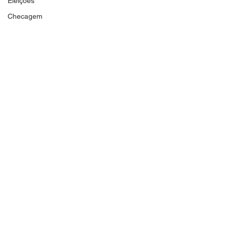
Eleições
Checagem