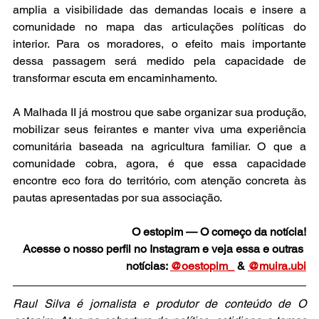
amplia a visibilidade das demandas locais e insere a 
comunidade no mapa das articulações políticas do 
interior. Para os moradores, o efeito mais importante 
dessa passagem será medido pela capacidade de 
transformar escuta em encaminhamento.
A Malhada II já mostrou que sabe organizar sua produção, 
mobilizar seus feirantes e manter viva uma experiência 
comunitária baseada na agricultura familiar. O que a 
comunidade cobra, agora, é que essa capacidade 
encontre eco fora do território, com atenção concreta às 
pautas apresentadas por sua associação.
O estopim — O começo da notícia!
Acesse o nosso perfil no Instagram e veja essa e outras 
notícias: 
@oestopim_
 & 
@muira.ubi
Raul Silva é jornalista e produtor de conteúdo de O 