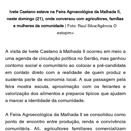
Ivete Caetano esteve na Feira Agroecológica da Malhada II, 
neste domingo (21), onde conversou com agricultores, famílias 
e mulheres da comunidade 
| Foto: Raul Silva/Agência O 
estopim+
A visita de Ivete Caetano à Malhada II ocorreu em meio a 
uma agenda de circulação política no Sertão, mas ganhou 
contorno social e comunitário ao colocar a pré-candidata 
em contato direto com a realidade de quem produz e 
sustenta parte da economia local. A sua passagem pela 
feira mostra escuta, aproximação com os feirantes e 
valorização dos alimentos e preparos típicos que ajudam 
a marcar a identidade da comunidade.
A Feira Agroecológica da Malhada II se consolidou como 
ponto de encontro entre produção, renda e convivência 
comunitária. Ali, agricultores familiares comercializam 