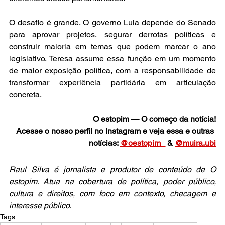
O desafio é grande. O governo Lula depende do Senado 
para aprovar projetos, segurar derrotas políticas e 
construir maioria em temas que podem marcar o ano 
legislativo. Teresa assume essa função em um momento 
de maior exposição política, com a responsabilidade de 
transformar experiência partidária em articulação 
concreta.
O estopim — O começo da notícia!
Acesse o nosso perfil no Instagram e veja essa e outras 
notícias: 
@oestopim_
 & 
@muira.ubi
Raul Silva é jornalista e produtor de conteúdo de O 
estopim. Atua na cobertura de política, poder público, 
cultura e direitos, com foco em contexto, checagem e 
interesse público.
Tags: