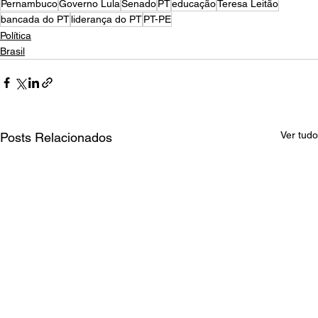
Pernambuco
Governo Lula
Senado
PT
educação
Teresa Leitão
bancada do PT
liderança do PT
PT-PE
Política
Brasil
Ver tudo
Posts Relacionados